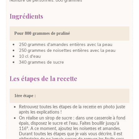
Nombre de personnes
:
800
grammes
Ingrédients
Pour 800 grammes de praliné
250
grammes
d'amandes
entières avec la peau
250
grammes
de noisettes
entières avec la peau
10
cl
d'eau
340
grammes
de sucre
Les étapes de la recette
1ère étape :
Retrouvez toutes les étapes de la recette en photo juste
après les explications !
On réalise un sirop de sucre : dans une casserole à fond
épais, disposez le sucre et l'eau. Faites bouillir jusqu'à
116°. A ce moment, ajoutez les noisettes et amandes.
Durant toutes les étapes que je vais vous décrire, il est