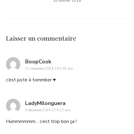
10 février 2014
Laisser un commentaire
says:
BoopCook
21 novembre 2014 20 h 55 min
c’est juste à tommber ♥
says:
LadyMilonguera
9 décembre 2014 17 h 17 min
Hummmmmm… c’est trop bon ça !