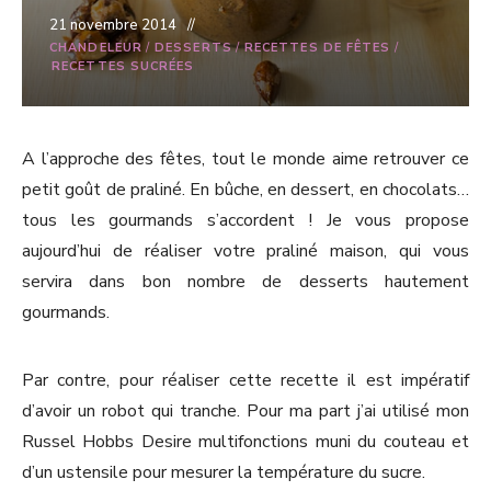
21 novembre 2014
CHANDELEUR
/
DESSERTS
/
RECETTES DE FÊTES
/
RECETTES SUCRÉES
A l’approche des fêtes, tout le monde aime retrouver ce
petit goût de praliné. En bûche, en dessert, en chocolats…
tous les gourmands s’accordent ! Je vous propose
aujourd’hui de réaliser votre praliné maison, qui vous
servira dans bon nombre de desserts hautement
gourmands.
Par contre, pour réaliser cette recette il est impératif
d’avoir un robot qui tranche. Pour ma part j’ai utilisé mon
Russel Hobbs Desire multifonctions muni du couteau et
d’un ustensile pour mesurer la température du sucre.