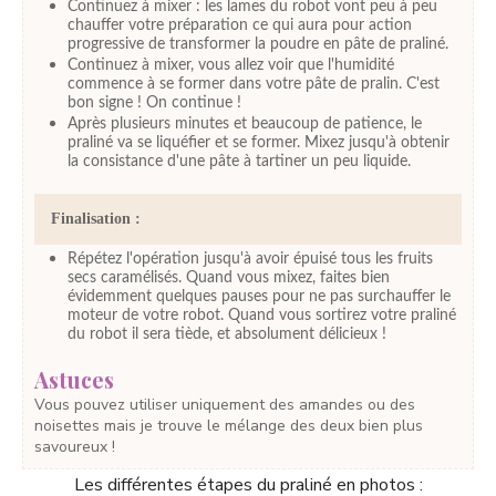
Continuez à mixer : les lames du robot vont peu à peu
chauffer votre préparation ce qui aura pour action
progressive de transformer la poudre en pâte de praliné.
Continuez à mixer, vous allez voir que l'humidité
commence à se former dans votre pâte de pralin. C'est
bon signe ! On continue !
Après plusieurs minutes et beaucoup de patience, le
praliné va se liquéfier et se former. Mixez jusqu'à obtenir
la consistance d'une pâte à tartiner un peu liquide.
Finalisation :
Répétez l'opération jusqu'à avoir épuisé tous les fruits
secs caramélisés. Quand vous mixez, faites bien
évidemment quelques pauses pour ne pas surchauffer le
moteur de votre robot. Quand vous sortirez votre praliné
du robot il sera tiède, et absolument délicieux !
Astuces
Vous pouvez utiliser uniquement des amandes ou des
noisettes mais je trouve le mélange des deux bien plus
savoureux !
Les différentes étapes du praliné en photos :