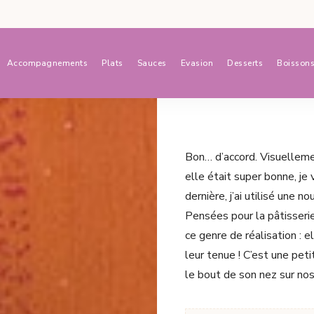
Accompagnements
Plats
Sauces
Evasion
Desserts
Boisson
Bon… d’accord. Visuellem
elle était super bonne, j
dernière, j’ai utilisé une 
Pensées pour la pâtisserie
ce genre de réalisation : 
leur tenue ! C’est une pet
le bout de son nez sur nos