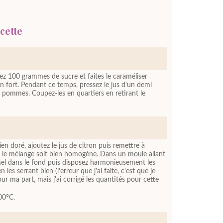
cette
ez 100 grammes de sucre et faites le caraméliser
fort. Pendant ce temps, pressez le jus d'un demi
s pommes. Coupez-les en quartiers en retirant le
en doré, ajoutez le jus de citron puis remettre à
e le mélange soit bien homogène. Dans un moule allant
amel dans le fond puis disposez harmonieusement les
les serrant bien (l'erreur que j'ai faite, c'est que je
ur ma part, mais j'ai corrigé les quantités pour cette
00°C.