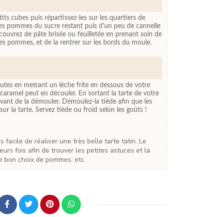
its cubes puis répartissez-les sur les quartiers de
s pommes du sucre restant puis d'un peu de cannelle
ecouvrez de pâte brisée ou feuilletée en prenant soin de
les pommes, et de la rentrer sur les bords du moule.
tes en mettant un lèche frite en dessous de votre
 caramel peut en découler. En sortant la tarte de votre
vant de la démouler. Démoulez-la tiède afin que les
r la tarte. Servez tiède ou froid selon les goûts !
ieurs fois afin de trouver les petites astuces et la
le bon choix de pommes, etc.