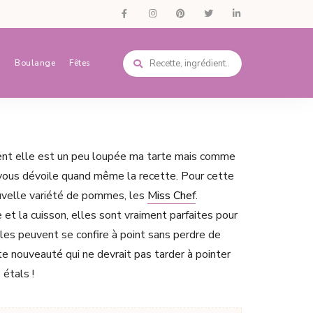
s
Boulange
Fêtes
ent elle est un peu loupée ma tarte mais comme
e vous dévoile quand même la recette. Pour cette
nouvelle variété de pommes, les
Miss Chef
.
 et la cuisson, elles sont vraiment parfaites pour
elles peuvent se confire à point sans perdre de
ite nouveauté qui ne devrait pas tarder à pointer
 étals !