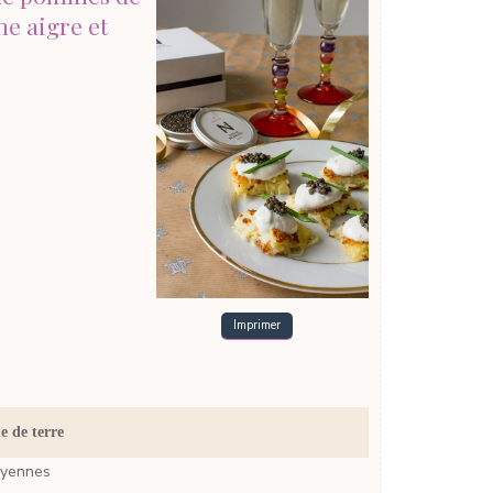
me aigre et
Imprimer
e de terre
yennes