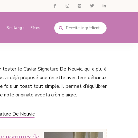
s
Boulange
Fêtes
r tester le Caviar Signature De Neuvic, qui a plu à
us ai déjà proposé
une recette avec leur délicieux
tte fois un toast tout simple. Il permet d’équilibrer
e note originale avec la crème aigre.
nature De Neuvic
 de pommes de