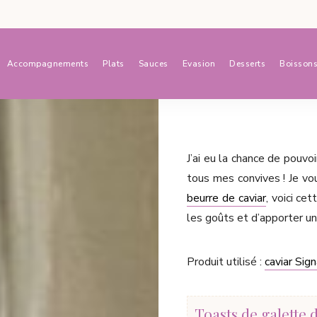
Accompagnements
Plats
Sauces
Evasion
Desserts
Boisson
J’ai eu la chance de pouvoi
tous mes convives ! Je vo
beurre de caviar
, voici ce
les goûts et d’apporter un
Produit utilisé :
caviar Sig
Toasts de galette