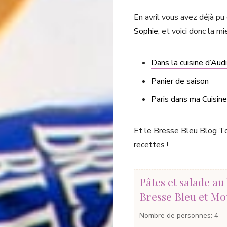
En avril vous avez déjà pu
Sophie
, et voici donc la mi
Dans la cuisine d’Aud
Panier de saison
Paris dans ma Cuisine
Et le Bresse Bleu Blog To
recettes !
Pâtes et salade au
Bresse Bleu et Mo
Nombre de personnes
:
4