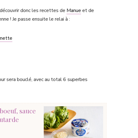
 découvrir donc les recettes de
Manue
et de
enne ! Je passe ensuite le relai à :
inette
ur sera bouclé, avec au total 6 superbes
 boeuf, sauce
utarde