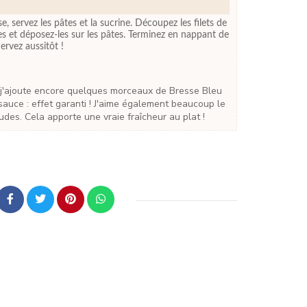
, servez les pâtes et la sucrine. Découpez les filets de
es et déposez-les sur les pâtes. Terminez en nappant de
ervez aussitôt !
sauce : effet garanti ! J'aime également beaucoup le
des. Cela apporte une vraie fraîcheur au plat !