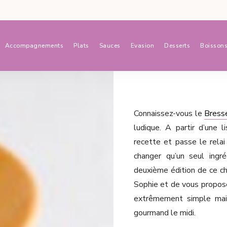
Accompagnements
Plats
Sauces
Evasion
Desserts
Boisson
Connaissez-vous le
Bress
ludique. A partir d’une 
recette et passe le relai
changer qu’un seul ingré
deuxième édition de ce cha
Sophie et de vous proposer
extrêmement simple mais
gourmand le midi.