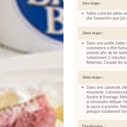
1ère étape :
Faites cuire les pâtes s
des Serpentini que j'ai 
2ème étape :
Dans une poêle, faites
commence à être fumant
poivrés afin de les sais
notamment 2 minutes de
Réservez. Coupez les su
3ème étape :
Dans une casserole, dé
moutarde. Commencez à 
fondre le fromage. Mél
si nécessaire délayer l
la sauce à prendre. Fait
presque totalement fo
Finalisation :