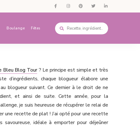
s
Boulange
Fêtes
e Bleu Blog Tour
? Le principe est simple et très
liste d’ingrédients, chaque blogueur élabore une
 au blogueur suivant. Ce dernier à le droit de ne
dient, et ainsi de suite. Cette année, pour la
llenge, je suis heureuse de récupérer le relai de
 une recette de plat ! J’ai opté pour une recette
 savoureuse, idéale à emporter pour déjeûner