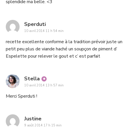
splendide ma belle. <3
says:
Sperduti
10 avril 2014 11 h 54 min
recette excellente conforme à la tradition prévoir juste un
petit peu plus de viande haché un soupçon de piment d’
Espelette pour relever le gout et c’ est parfait
says:
Stella
10 avril 2014 13 h 57 min
Merci Sperduti !
says:
Justine
9 août 2014 17 h 15 min