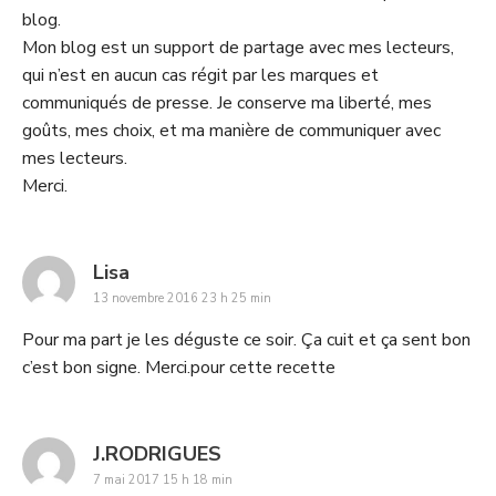
blog.
Mon blog est un support de partage avec mes lecteurs,
qui n’est en aucun cas régit par les marques et
communiqués de presse. Je conserve ma liberté, mes
goûts, mes choix, et ma manière de communiquer avec
mes lecteurs.
Merci.
says:
Lisa
13 novembre 2016 23 h 25 min
Pour ma part je les déguste ce soir. Ça cuit et ça sent bon
c’est bon signe. Merci.pour cette recette
says:
J.RODRIGUES
7 mai 2017 15 h 18 min