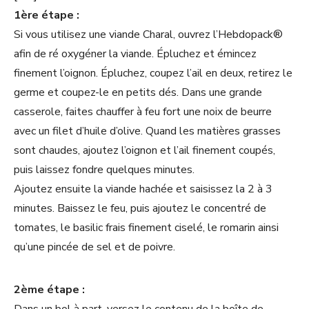
1ère étape :
Si vous utilisez une viande Charal, ouvrez l’Hebdopack®
afin de ré oxygéner la viande. Épluchez et émincez
finement l’oignon. Épluchez, coupez l’ail en deux, retirez le
germe et coupez-le en petits dés. Dans une grande
casserole, faites chauffer à feu fort une noix de beurre
avec un filet d’huile d’olive. Quand les matières grasses
sont chaudes, ajoutez l’oignon et l’ail finement coupés,
puis laissez fondre quelques minutes.
Ajoutez ensuite la viande hachée et saisissez la 2 à 3
minutes. Baissez le feu, puis ajoutez le concentré de
tomates, le basilic frais finement ciselé, le romarin ainsi
qu’une pincée de sel et de poivre.
2ème étape :
Dans un bol à part, versez le contenu de la boîte de