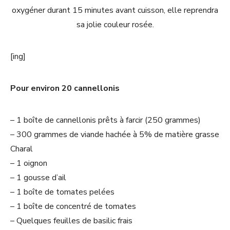
oxygéner
durant 15 minutes avant cuisson, elle reprendra
sa jolie couleur rosée.
[ing]
Pour environ 20 cannellonis
– 1 boîte de cannellonis prêts à farcir (250 grammes)
– 300 grammes de viande hachée à 5% de matière grasse
Charal
– 1 oignon
– 1 gousse d’ail
– 1 boîte de tomates pelées
– 1 boîte de concentré de tomates
– Quelques feuilles de basilic frais