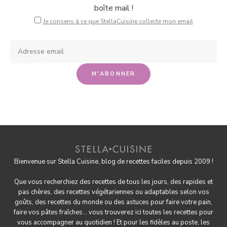
boîte mail !
Je consens à ce que StellaCuisine collecte mon email
Bienvenue sur Stella Cuisine, blog de recettes faciles depuis 2009 !
Que vous recherchiez des recettes de tous les jours, des rapides et
pas chères, des
recettes végétariennes
ou adaptables selon vos
goûts, des
recettes du monde
ou des astuces pour
faire votre pain
,
faire
vos pâtes fraîches
... vous trouverez ici toutes les recettes pour
vous accompagner au quotidien ! Et pour les fidèles au poste, les