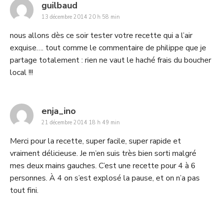
says:
guilbaud
13 décembre 2014 20 h 58 min
nous allons dès ce soir tester votre recette qui a l’air
exquise…. tout comme le commentaire de philippe que je
partage totalement : rien ne vaut le haché frais du boucher
local !!!
says:
enja_ino
21 décembre 2014 18 h 49 min
Merci pour la recette, super facile, super rapide et
vraiment délicieuse. Je m’en suis très bien sorti malgré
mes deux mains gauches. C’est une recette pour 4 à 6
personnes. À 4 on s’est explosé la pause, et on n’a pas
tout fini.