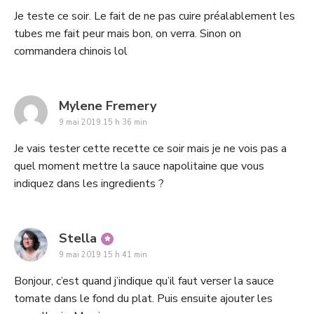
Je teste ce soir. Le fait de ne pas cuire préalablement les
tubes me fait peur mais bon, on verra. Sinon on
commandera chinois lol
says:
Mylene Fremery
9 mai 2019 15 h 36 min
Je vais tester cette recette ce soir mais je ne vois pas a
quel moment mettre la sauce napolitaine que vous
indiquez dans les ingredients ?
says:
Stella
9 mai 2019 15 h 41 min
Bonjour, c’est quand j’indique qu’il faut verser la sauce
tomate dans le fond du plat. Puis ensuite ajouter les