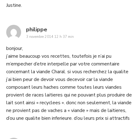
Justine.
says:
philippe
3 novembre 2014 12 h 37 min
bonjour,
j’aime beaucoup vos recettes, toutefois je n’ai pu
m’empecher d’etre interpelle par votre commentaire
concernant la viande Charal. si vous recherchez la qualite
j’ai bien peur de devoir vous decevoir car la viande
composant leurs haches comme toutes leurs viandes
provient de races laitieres qui ne pouvant plus produire de
lait sont ainsi « recyclees ». donc non seulement, la viande
ne provient pas de vaches a « viande » mais de laitieres,
d’ou une qualite bien inferieure. d’ou leurs prix si attractifs