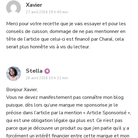
says:
Xavier
27 avril 2016 19 h 40 min
Merci pour votre recette que je vais essayer et pour les
conseils de cuisson, dommage de ne pas mentionner en
tête de l’article que celui-ci est financé par Charal, cela
serait plus honnête vis à vis du lecteur.
says:
Stella
28 avril 2016 10 h 12 min
Bonjour Xavier,
Vous ne devez manifestement pas connaître mon blog
puisque, dès lors qu’une marque me sponsorise je le
précise dans l’article par la mention « Article Sponsorisé »,
qui est une obligation légale qui plus est. Ce n’est pas
parce que je découvre un produit ou que j’en parle qu’il y a
forcément un intérêt financier entre cette marque et mon