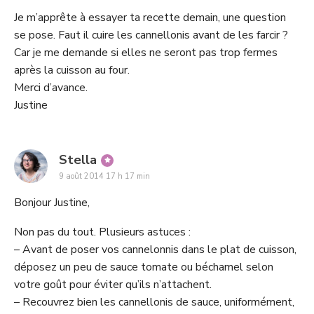
Je m’apprête à essayer ta recette demain, une question
se pose. Faut il cuire les cannellonis avant de les farcir ?
Car je me demande si elles ne seront pas trop fermes
après la cuisson au four.
Merci d’avance.
Justine
says:
Stella
9 août 2014 17 h 17 min
Bonjour Justine,
Non pas du tout. Plusieurs astuces :
– Avant de poser vos cannelonnis dans le plat de cuisson,
déposez un peu de sauce tomate ou béchamel selon
votre goût pour éviter qu’ils n’attachent.
– Recouvrez bien les cannellonis de sauce, uniformément,