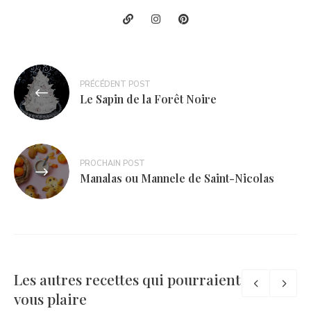
Navigation
PRÉCÉDENT POST
de
Le Sapin de la Forêt Noire
l’article
PROCHAIN POST
Manalas ou Mannele de Saint-Nicolas
Les autres recettes qui pourraient
vous plaire