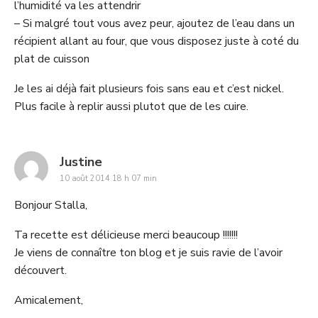
l’humidité va les attendrir
– Si malgré tout vous avez peur, ajoutez de l’eau dans un
récipient allant au four, que vous disposez juste à coté du
plat de cuisson
Je les ai déjà fait plusieurs fois sans eau et c’est nickel.
Plus facile à replir aussi plutot que de les cuire.
says:
Justine
10 août 2014 18 h 07 min
Bonjour Stalla,
Ta recette est délicieuse merci beaucoup !!!!!!!
Je viens de connaître ton blog et je suis ravie de l’avoir
découvert.
Amicalement,