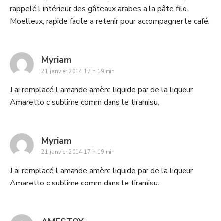
rappelé l intérieur des gâteaux arabes a la pâte filo.
Moelleux, rapide facile a retenir pour accompagner le café.
says:
Myriam
21 janvier 2014 17 h 19 min
J ai remplacé l amande amère liquide par de la liqueur
Amaretto c sublime comm dans le tiramisu.
says:
Myriam
21 janvier 2014 17 h 19 min
J ai remplacé l amande amère liquide par de la liqueur
Amaretto c sublime comm dans le tiramisu.
says: