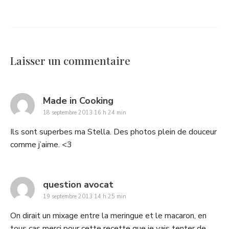
Laisser un commentaire
says:
Made in Cooking
18 septembre 2013 16 h 24 min
Ils sont superbes ma Stella. Des photos plein de douceur
comme j’aime. <3
says:
question avocat
19 septembre 2013 14 h 25 min
On dirait un mixage entre la meringue et le macaron, en
tous cas merci pour cette recette que je vais tenter de