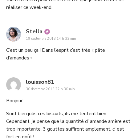
réaliser ce week-end.
says:
Stella
19 septembre 2013 14 h 33 min
C’est un peu ça ! Dans l’esprit c’est très « pâte
d’amandes »
says:
louisson81
30 décembre 2013 22 h 30 min
Bonjour,
Sont bien jolis ces biscuits, ils me tentent bien.
Cependant, je pense que la quantité d’ amande amère est
trop importante. 3 gouttes suffiront amplement, c’ est
fort en goût !