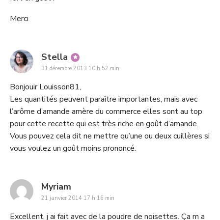
Merci
says:
Stella
31 décembre 2013 10 h 52 min
Bonjouir Louisson81,
Les quantités peuvent paraître importantes, mais avec
l’arôme d’amande amère du commerce elles sont au top
pour cette recette qui est très riche en goût d’amande.
Vous pouvez cela dit ne mettre qu’une ou deux cuillères si
vous voulez un goût moins prononcé.
says:
Myriam
21 janvier 2014 17 h 16 min
Excellent, j ai fait avec de la poudre de noisettes. Ça m a