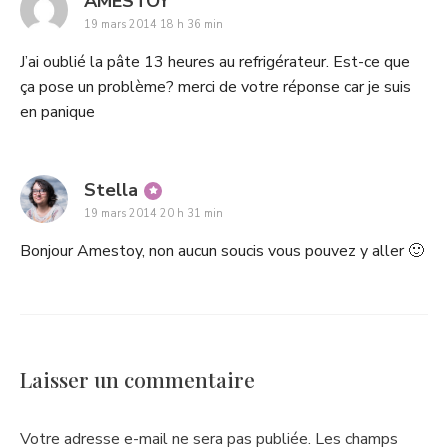
AMESTOY
19 mars 2014 18 h 36 min
J’ai oublié la pâte 13 heures au refrigérateur. Est-ce que
ça pose un problème? merci de votre réponse car je suis
en panique
says:
Stella
19 mars 2014 20 h 31 min
Bonjour Amestoy, non aucun soucis vous pouvez y aller 🙂
Laisser un commentaire
Votre adresse e-mail ne sera pas publiée.
Les champs