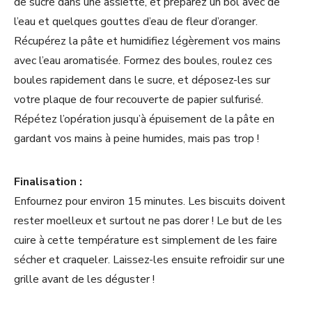
de sucre dans une assiette, et préparez un bol avec de
l’eau et quelques gouttes d’eau de fleur d’oranger.
Récupérez la pâte et humidifiez légèrement vos mains
avec l’eau aromatisée. Formez des boules, roulez ces
boules rapidement dans le sucre, et déposez-les sur
votre plaque de four recouverte de papier sulfurisé.
Répétez l’opération jusqu’à épuisement de la pâte en
gardant vos mains à peine humides, mais pas trop !
Finalisation :
Enfournez pour environ 15 minutes. Les biscuits doivent
rester moelleux et surtout ne pas dorer ! Le but de les
cuire à cette température est simplement de les faire
sécher et craqueler. Laissez-les ensuite refroidir sur une
grille avant de les déguster !