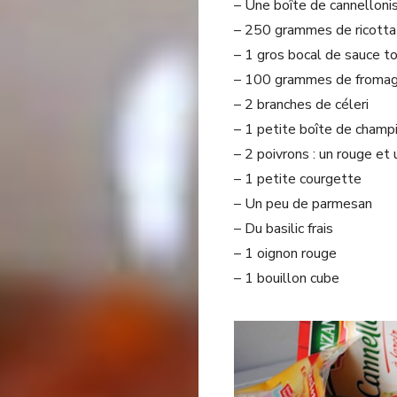
– Une boîte de cannellonis
– 250 grammes de ricotta
– 1 gros bocal de sauce 
– 100 grammes de fromag
– 2 branches de céleri
– 1 petite boîte de cham
– 2 poivrons : un rouge et 
– 1 petite courgette
– Un peu de parmesan
– Du basilic frais
– 1 oignon rouge
– 1 bouillon cube