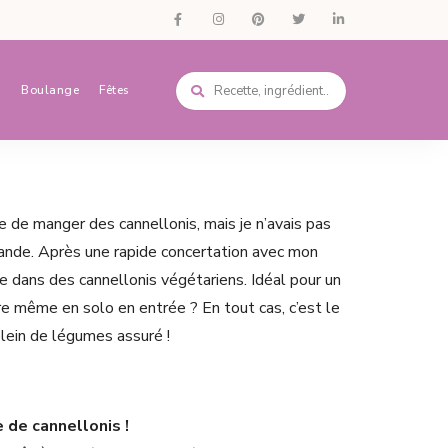
s
Boulange
Fêtes
ne de manger des cannellonis, mais je n’avais pas
ande. Après une rapide concertation avec mon
e dans des cannellonis végétariens. Idéal pour un
tre même en solo en entrée ? En tout cas, c’est le
lein de légumes assuré !
 de cannellonis !