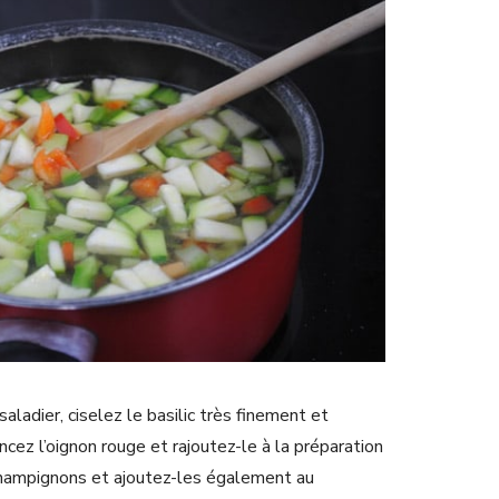
saladier, ciselez le basilic très finement et
incez l’oignon rouge et rajoutez-le à la préparation
champignons et ajoutez-les également au