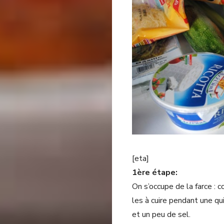
[eta]
1ère étape:
On s’occupe de la farce :
les à cuire pendant une qu
et un peu de sel.