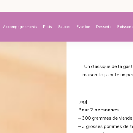
Accompagnements
Plats
Sauces
Evasion
Desserts
Boisson
Un classique de la gastr
maison. Ici j’ajoute un 
[ing]
Pour 2 personnes
– 300 grammes de viande
– 3 grosses pommes de te