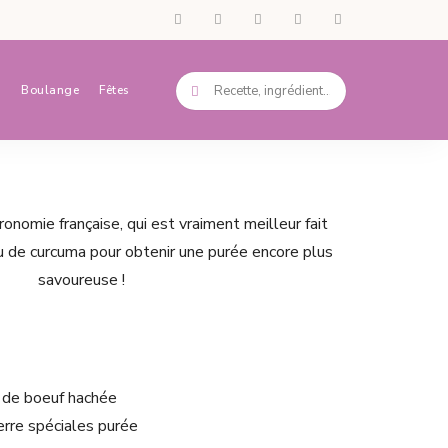
s
Boulange
Fêtes
onomie française, qui est vraiment meilleur fait
peu de curcuma pour obtenir une purée encore plus
savoureuse !
 de boeuf hachée
rre spéciales purée