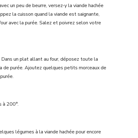
avec un peu de beurre, versez-y la viande hachée
ppez la cuisson quand la viande est saignante,
 four avec la purée. Salez et poivrez selon votre
. Dans un plat allant au four, déposez toute la
la de purée. Ajoutez quelques petits morceaux de
 purée.
s à 200°.
uelques légumes à la viande hachée pour encore