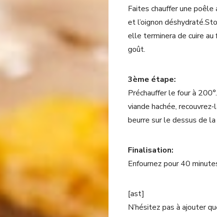
Faites chauffer une poêle 
et l’oignon déshydraté.Sto
elle terminera de cuire au
goût.
3ème étape:
Préchauffer le four à 200°
viande hachée, recouvrez-
beurre sur le dessus de la
Finalisation:
Enfournez pour 40 minute
[ast]
N’hésitez pas à ajouter q