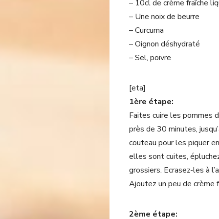
– 10cl de crème fraîche li
– Une noix de beurre
– Curcuma
– Oignon déshydraté
– Sel, poivre
[eta]
1ère étape:
Faites cuire les pommes d
près de 30 minutes, jusqu’
couteau pour les piquer en 
elles sont cuites, épluch
grossiers. Ecrasez-les à l’
Ajoutez un peu de crème fr
2ème étape: