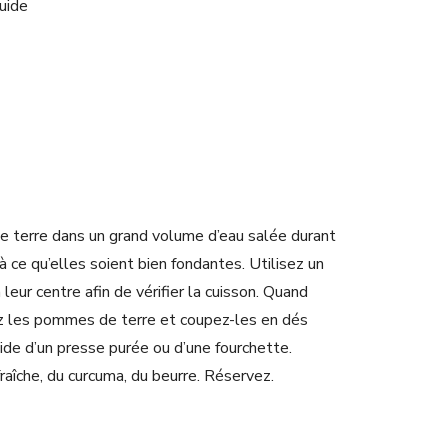
quide
e terre dans un grand volume d’eau salée durant
à ce qu’elles soient bien fondantes. Utilisez un
leur centre afin de vérifier la cuisson. Quand
ez les pommes de terre et coupez-les en dés
aide d’un presse purée ou d’une fourchette.
aîche, du curcuma, du beurre. Réservez.