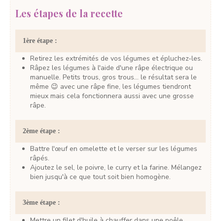
Les étapes de la recette
1ère étape :
Retirez les extrémités de vos légumes et épluchez-les.
Râpez les légumes à l'aide d'une râpe électrique ou
manuelle. Petits trous, gros trous… le résultat sera le
même 😉 avec une râpe fine, les légumes tiendront
mieux mais cela fonctionnera aussi avec une grosse
râpe.
2ème étape :
Battre l'œuf en omelette et le verser sur les légumes
râpés.
Ajoutez le sel, le poivre, le curry et la farine. Mélangez
bien jusqu'à ce que tout soit bien homogène.
3ème étape :
Mettre un filet d'huile à chauffer dans une poêle.