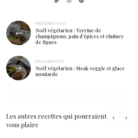
Navigation
PRÉCÉDENT POST
Noël végétarien : Terrine de
de
champignons, pain d’épices et chutney
de figues
l’article
PROCHAIN POST
Noël végétarien : Steak veggie et glace
moutarde
Les autres recettes qui pourraient
vous plaire