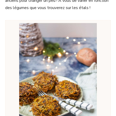
anciens pour changer un peu ! A vous de varier en fonction
des légumes que vous trouverez sur les étals !