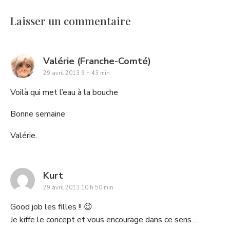
Laisser un commentaire
says:
Valérie (Franche-Comté)
29 avril 2013 9 h 43 min
Voilà qui met l’eau à la bouche
Bonne semaine
Valérie.
says:
Kurt
29 avril 2013 10 h 50 min
Good job les filles !! 😉
Je kiffe le concept et vous encourage dans ce sens…