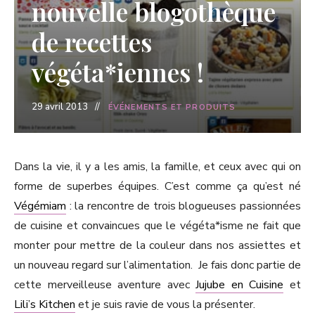
nouvelle blogothèque
de recettes
végéta*iennes !
29 avril 2013
ÉVÉNEMENTS ET PRODUITS
Dans la vie, il y a les amis, la famille, et ceux avec qui on
forme de superbes équipes. C’est comme ça qu’est né
Végémiam
: la rencontre de trois blogueuses passionnées
de cuisine et convaincues que le végéta*isme ne fait que
monter pour mettre de la couleur dans nos assiettes et
un nouveau regard sur l’alimentation. Je fais donc partie de
cette merveilleuse aventure avec
Jujube en Cuisine
et
Lili’s Kitchen
et je suis ravie de vous la présenter.