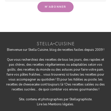
Bienvenue sur Stella Cuisine, blog de recettes faciles depuis 2009 !
Que vous recherchiez des recettes de tous les jours, des rapides et
pas chères, des
recettes végétariennes
ou adaptables selon vos
goûts, des
recettes du monde
ou des astuces pour
faire votre pain
,
faire
vos pâtes fraîches
... vous trouverez ici toutes les recettes pour
vous accompagner au quotidien ! Et pour les fidèles au poste, les
recettes de cheesecake
sont toujours là ! Des
recettes salées
ou des
recettes sucrées
... de quoi combler vos envies gourmandes !
Site, contenu et photographies par
Stellagraphiste
.
Lire les
Mentions légales.