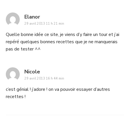
says:
Elanor
29 avril 2013 11 h 21 min
Quelle bonne idée ce site, je viens d’y faire un tour et j’ai
repéré quelques bonnes recettes que je ne manquerais
pas de tester ^^
says:
Nicole
29 avril 2013 16 h 44 min
c’est génial ! j’adore ! on va pouvoir essayer d’autres
recettes !