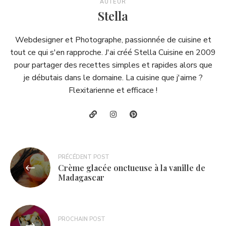
AUTEUR
Stella
Webdesigner et Photographe, passionnée de cuisine et
tout ce qui s'en rapproche. J'ai créé Stella Cuisine en 2009
pour partager des recettes simples et rapides alors que
je débutais dans le domaine. La cuisine que j'aime ?
Flexitarienne et efficace !
Navigation
PRÉCÉDENT POST
Crème glacée onctueuse à la vanille de
de
Madagascar
l’article
PROCHAIN POST