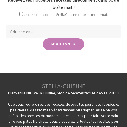
Recevez les nouvelles recettes directement dans votre
boîte mail !
Je consens à ce que StellaCuisine collecte mon email
Bienvenue sur Stella Cuisine, blog de recettes faciles depuis 2009 !
Que vous recherchiez des recettes de tous les jours, des rapides et
pas chères, des
recettes végétariennes
ou adaptables selon vos
goûts, des
recettes du monde
ou des astuces pour
faire votre pain
,
faire
vos pâtes fraîches
... vous trouverez ici toutes les recettes pour