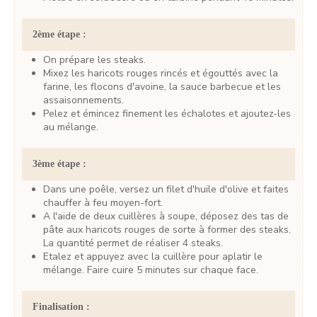
2ème étape :
On prépare les steaks.
Mixez les haricots rouges rincés et égouttés avec la
farine, les flocons d'avoine, la sauce barbecue et les
assaisonnements.
Pelez et émincez finement les échalotes et ajoutez-les
au mélange.
3ème étape :
Dans une poêle, versez un filet d'huile d'olive et faites
chauffer à feu moyen-fort.
A l'aide de deux cuillères à soupe, déposez des tas de
pâte aux haricots rouges de sorte à former des steaks.
La quantité permet de réaliser 4 steaks.
Etalez et appuyez avec la cuillère pour aplatir le
mélange. Faire cuire 5 minutes sur chaque face.
Finalisation :