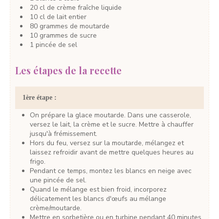
20
cl
de crème fraîche liquide
10
cl
de lait entier
80
grammes
de moutarde
10
grammes
de sucre
1
pincée
de sel
Les étapes de la recette
1ère étape :
On prépare la glace moutarde. Dans une casserole,
versez le lait, la crème et le sucre. Mettre à chauffer
jusqu'à frémissement.
Hors du feu, versez sur la moutarde, mélangez et
laissez refroidir avant de mettre quelques heures au
frigo.
Pendant ce temps, montez les blancs en neige avec
une pincée de sel.
Quand le mélange est bien froid, incorporez
délicatement les blancs d'œufs au mélange
crème/moutarde.
Mettre en sorbetière ou en turbine pendant 40 minutes.