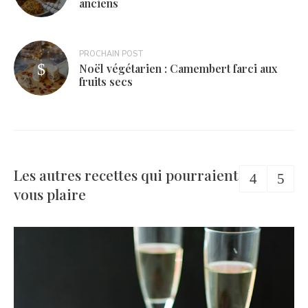
anciens
l’article
PROCHAIN POST
Noël végétarien : Camembert farci aux
fruits secs
Les autres recettes qui pourraient
vous plaire