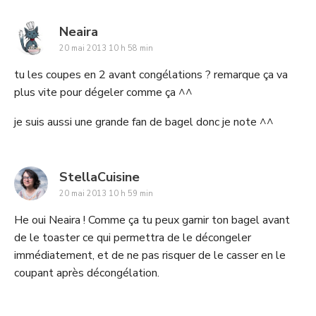
says:
Neaira
20 mai 2013 10 h 58 min
tu les coupes en 2 avant congélations ? remarque ça va
plus vite pour dégeler comme ça ^^
je suis aussi une grande fan de bagel donc je note ^^
says:
StellaCuisine
20 mai 2013 10 h 59 min
He oui Neaira ! Comme ça tu peux garnir ton bagel avant
de le toaster ce qui permettra de le décongeler
immédiatement, et de ne pas risquer de le casser en le
coupant après décongélation.