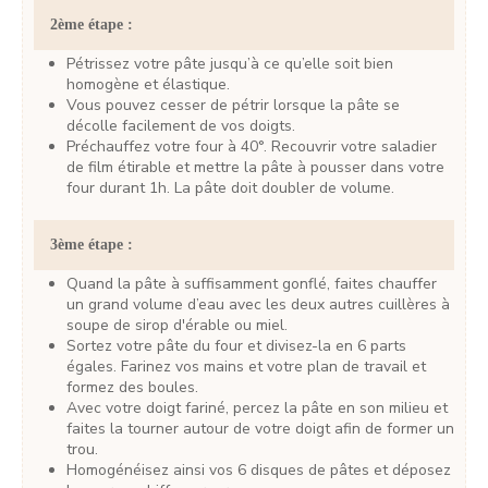
2ème étape :
Pétrissez votre pâte jusqu’à ce qu’elle soit bien
homogène et élastique.
Vous pouvez cesser de pétrir lorsque la pâte se
décolle facilement de vos doigts.
Préchauffez votre four à 40°. Recouvrir votre saladier
de film étirable et mettre la pâte à pousser dans votre
four durant 1h. La pâte doit doubler de volume.
3ème étape :
Quand la pâte à suffisamment gonflé, faites chauffer
un grand volume d’eau avec les deux autres cuillères à
soupe de sirop d'érable ou miel.
Sortez votre pâte du four et divisez-la en 6 parts
égales. Farinez vos mains et votre plan de travail et
formez des boules.
Avec votre doigt fariné, percez la pâte en son milieu et
faites la tourner autour de votre doigt afin de former un
trou.
Homogénéisez ainsi vos 6 disques de pâtes et déposez