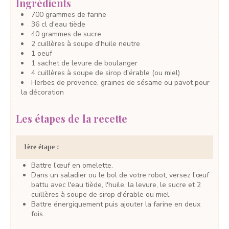
Ingrédients
700
grammes
de farine
36
cl
d'eau tiède
40
grammes
de sucre
2
cuillères à soupe
d'huile neutre
1
oeuf
1
sachet
de levure de boulanger
4
cuillères à soupe
de sirop d'érable
(ou miel)
Herbes de provence, graines de sésame ou pavot pour
la décoration
Les étapes de la recette
1ère étape :
Battre l'œuf en omelette.
Dans un saladier ou le bol de votre robot, versez l'œuf
battu avec l'eau tiède, l'huile, la levure, le sucre et 2
cuillères à soupe de sirop d'érable ou miel.
Battre énergiquement puis ajouter la farine en deux
fois.