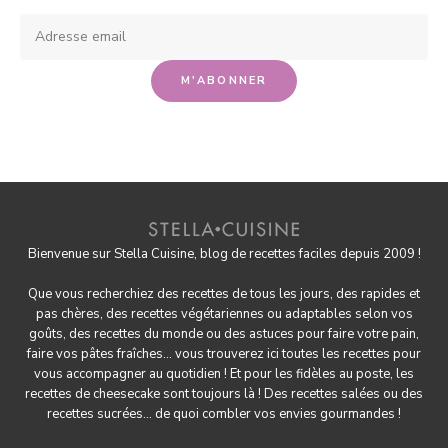
Bienvenue sur Stella Cuisine, blog de recettes faciles depuis 2009 !
Que vous recherchiez des recettes de tous les jours, des rapides et
pas chères, des
recettes végétariennes
ou adaptables selon vos
goûts, des
recettes du monde
ou des astuces pour
faire votre pain
,
faire
vos pâtes fraîches
... vous trouverez ici toutes les recettes pour
vous accompagner au quotidien ! Et pour les fidèles au poste, les
recettes de cheesecake
sont toujours là ! Des
recettes salées
ou des
recettes sucrées
... de quoi combler vos envies gourmandes !