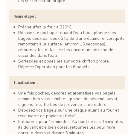
les sur un chiffon propre.
4ème étape :
Préchauffez le four à 220°C.
Réalisez le pochage : quand l’eau bout, plongez les
bagels deux par deux à l’aide d’une écumoire. Lorsqu’ils
remontent à la surface (environ 15 secondes),
retournez les et laissez les encore une dizaine de
secondes dans l’eau.
Sortez-les et posez les sur votre chiffon propre.
Répétez l’opération pour les 6 bagels.
Finalisation :
Une fois pochés, décorez et aromatisez vos bagels
comme bon vous semble : graines de sésame, pavot,
oignons frits, herbes de provence, … ou nature.
Déposez vos bagels sur une plaque allant au four et
recouverte de papier sulfurisé.
Enfournez pour 15 minutes. Au bout de ces 15 minutes
ils doivent être bien dorés, retournez les pour faire
dorer le dessous durant 5 minutes.