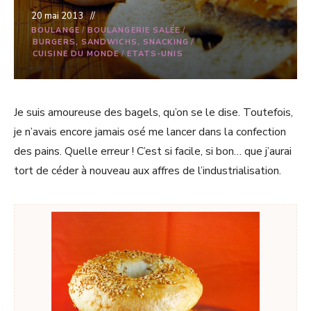
20 mai 2013
BOULANGE
/
BOULANGERIE SALÉE
/
BURGERS, SANDWICHS, SNACKING
/
CUISINE DU MONDE
/
ETATS-UNIS
Je suis amoureuse des bagels, qu’on se le dise. Toutefois,
je n’avais encore jamais osé me lancer dans la confection
des pains. Quelle erreur ! C’est si facile, si bon… que j’aurai
tort de céder à nouveau aux affres de l’industrialisation.