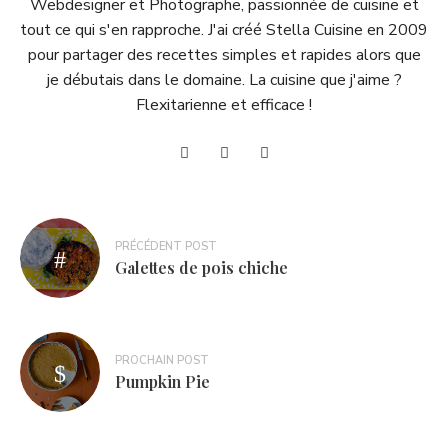
Webdesigner et Photographe, passionnée de cuisine et
tout ce qui s'en rapproche. J'ai créé Stella Cuisine en 2009
pour partager des recettes simples et rapides alors que
je débutais dans le domaine. La cuisine que j'aime ?
Flexitarienne et efficace !
Navigation
PRÉCÉDENT POST
de
Galettes de pois chiche
l’article
PROCHAIN POST
Pumpkin Pie