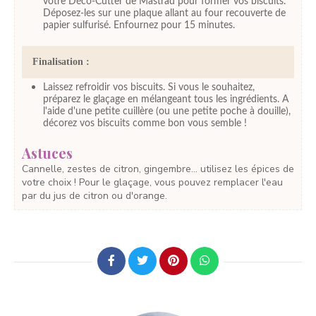
votre Déco-Cutter de Mastrad pour former vos biscuits.
Déposez-les sur une plaque allant au four recouverte de
papier sulfurisé. Enfournez pour 15 minutes.
Finalisation :
Laissez refroidir vos biscuits. Si vous le souhaitez,
préparez le glaçage en mélangeant tous les ingrédients. A
l'aide d'une petite cuillère (ou une petite poche à douille),
décorez vos biscuits comme bon vous semble !
Astuces
Cannelle, zestes de citron, gingembre... utilisez les épices de
votre choix ! Pour le glaçage, vous pouvez remplacer l'eau
par du jus de citron ou d'orange.