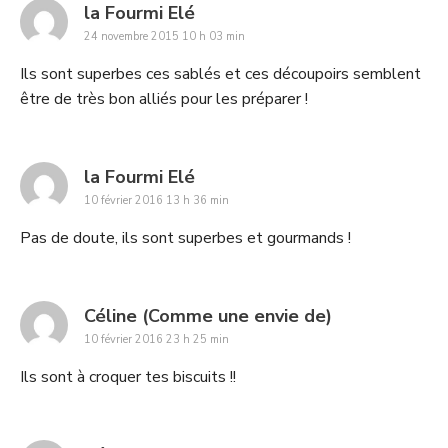
says:
la Fourmi Elé
24 novembre 2015 10 h 03 min
Ils sont superbes ces sablés et ces découpoirs semblent
être de très bon alliés pour les préparer !
says:
la Fourmi Elé
10 février 2016 13 h 36 min
Pas de doute, ils sont superbes et gourmands !
says:
Céline (Comme une envie de)
10 février 2016 23 h 25 min
Ils sont à croquer tes biscuits !!