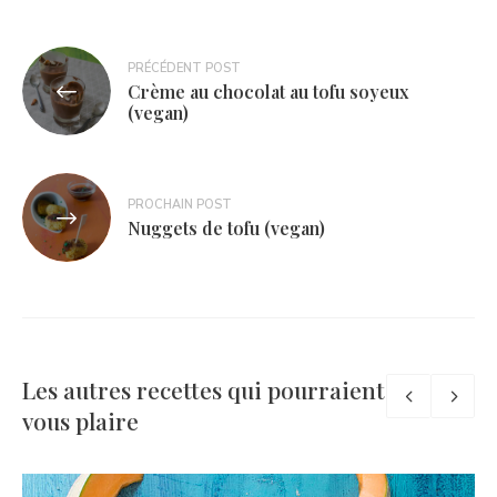
Navigation
PRÉCÉDENT POST
Crème au chocolat au tofu soyeux
de
(vegan)
l’article
PROCHAIN POST
Nuggets de tofu (vegan)
Les autres recettes qui pourraient
vous plaire