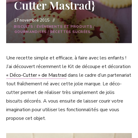
Cutter Mastrad}
17 novembre 2015
BISCUITS
/
ÉVÉNEMENTS ET PRODUITS
/
GOURMANDISES
/
RECETTES SUCRÉES
Une recette simple et efficace, à faire avec les enfants !
J’ai découvert récemment le Kit de découpe et décoration
« Déco-Cutter » de Mastrad
dans le cadre d’un partenariat
tout fraîchement né avec cette jolie marque. Le déco-
cutter permet de réaliser très simplement de jolis
biscuits décorés. A vous ensuite de laisser courir votre
imagination pour utiliser les fonctionnalités que vous
propose cet objet.