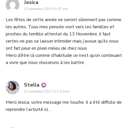
says:
Jesica
20 novembre 2015 9 h 07 min
Les fêtes de cette année ne seront sûrement pas comme
les autres, Tous mes pensée vont vers les familles et
proches du terrible attentat du 13 Novembre, il faut
certes ne pas se laisser intimider mais j’avoue qu’ils nous
ont fait peur en plein milieu de chez nous
Merci d’être là comme d’habitude ce n’est qu’on continuant
a vivre que nous réussirons à les battre
says:
Stella
20 novembre 2015 11 h 10 min
Merci Jesica, votre message me touche. Il a été difficile de
reprendre l’activité ici…