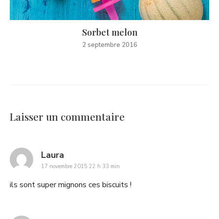
Sorbet melon
2 septembre 2016
Laisser un commentaire
says:
Laura
17 novembre 2015 22 h 33 min
ils sont super mignons ces biscuits !