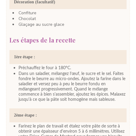
Décoration (facultatif)
Confiture
Chocolat
Glaçage au sucre glace
Les étapes de la recette
1ère étape :
Préchauffez le four à 180°C.
Dans un saladier, mélangez l’œuf, le sucre et le sel. Faites
fondre le beurre au micro-ondes. Ajoutez la farine dans le
saladier et versez peu à peu le beurre fondu en
mélangeant progressivement. Quand le mélange
commence à bien s'assembler, ajoutez les épices. Malaxez
jusqu'à ce que la pâte soit homogène mais sableuse.
2ème étape :
Farinez le plan de travail et étalez votre pâte de sorte à
obtenir une épaisseur d'environ 5 à 6 millimètres. Utilisez