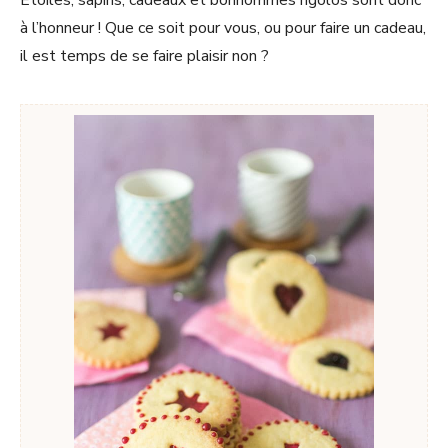
Etoiles, sapins, cadeaux et bonhommes rigolos sont donc
à l’honneur ! Que ce soit pour vous, ou pour faire un cadeau,
il est temps de se faire plaisir non ?