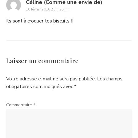
says:
Céline (Comme une envie de)
10 février 2016 23 h 25 min
Ils sont à croquer tes biscuits !!
Laisser un commentaire
Votre adresse e-mail ne sera pas publiée.
Les champs
obligatoires sont indiqués avec
*
Commentaire
*