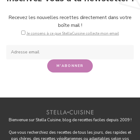
Recevez les nouvelles recettes directement dans votre
boîte mail !
Je consens à ce que StellaCuisine collecte mon email
Bienvenue sur Stella Cuisine, blog de recettes faciles depuis 2009 !
Que vous recherchiez des recettes de tous les jours, des rapides et
pas chères, des
recettes végétariennes
ou adaptables selon vos