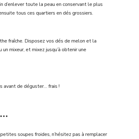
fin d’enlever toute la peau en conservant le plus
ensuite tous ces quartiers en dés grossiers.
the fraîche. Disposez vos dés de melon et la
 un mixeur, et mixez jusqu’à obtenir une
s avant de déguster… frais !
s…
petites soupes froides, n’hésitez pas à remplacer