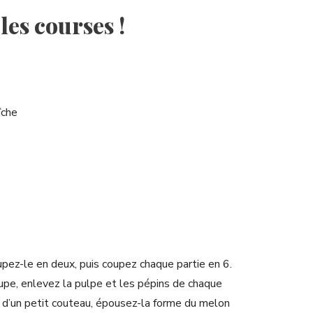
 les courses !
îche
pez-le en deux, puis coupez chaque partie en 6.
soupe, enlevez la pulpe et les pépins de chaque
e d’un petit couteau, épousez-la forme du melon