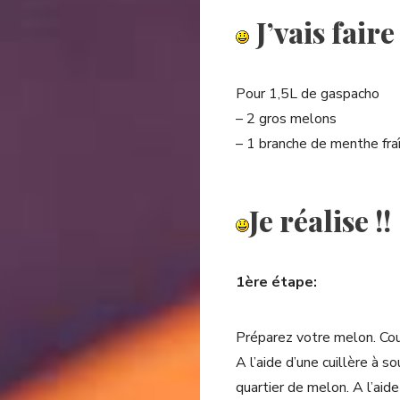
J’vais faire
Pour 1,5L de gaspacho
– 2 gros melons
– 1 branche de menthe fra
Je réalise !!
1ère étape:
Préparez votre melon. Cou
A l’aide d’une cuillère à 
quartier de melon. A l’aid