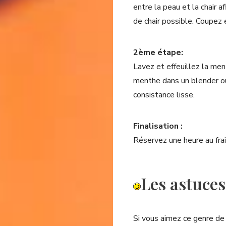
entre la peau et la chair a
de chair possible. Coupez 
2ème étape:
Lavez et effeuillez la men
menthe dans un blender ou
consistance lisse.
Finalisation :
Réservez une heure au frai
Les astuce
Si vous aimez ce genre de 