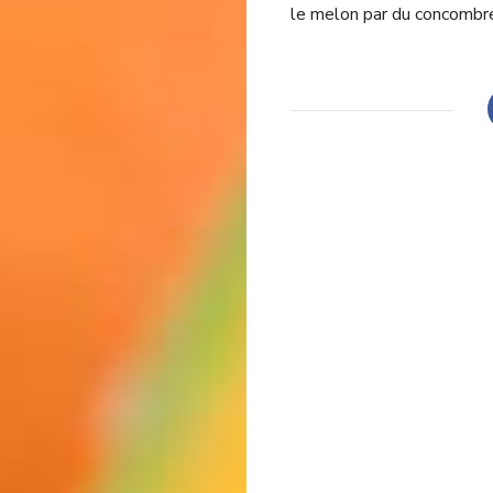
le melon par du concombre,