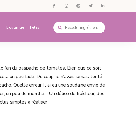
s
Boulange
Fêtes
été fan du gaspacho de tomates. Bien que ce soit
s cela un peu fade. Du coup, je n’avais jamais tenté
cho. Quelle erreur ! J’ai eu une soudaine envie de
ner, un peu de menthe… Un délice de fraîcheur, des
plus simples à réaliser !