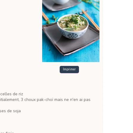
Imprimer
celles de riz
nitialement, 3 choux pak-choï mais ne n'en ai pas
ses de soja