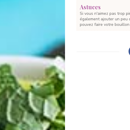
Astuces
Si vous n'aimez pas trop pimenté, n'utilisez qu'un seul piment ! Vous pouvez
également ajouter un peu d
pouvez faire votre bouillon