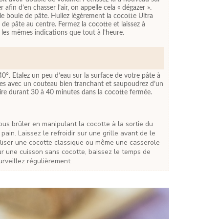
r afin d’en chasser l’air, on appelle cela « dégazer ».
e boule de pâte. Huilez légèrement la cocotte Ultra
 de pâte au centre. Fermez la cocotte et laissez à
les mêmes indications que tout à l’heure.
40°. Etalez un peu d’eau sur la surface de votre pâte à
illes avec un couteau bien tranchant et saupoudrez d’un
uire durant 30 à 40 minutes dans la cocotte fermée.
pain. Laissez le refroidir sur une grille avant de le
iliser une cocotte classique ou même une casserole
our une cuisson sans cocotte, baissez le temps de
rveillez régulièrement.