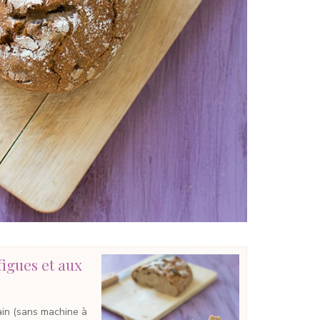
igues et aux
ain (sans machine à