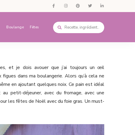
s
Boulange
Fêtes
es, et je dois avouer que j’ai toujours un œil
x figues dans ma boulangerie. Alors qu’à cela ne
i-même en ajoutant quelques noix. Ce pain est idéal
: au petit-déjeuner, avec du fromage, avec une
our les fêtes de Noël avec du foie gras. Un must-