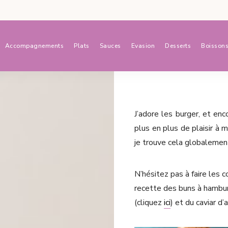
Accompagnements
Plats
Sauces
Evasion
Desserts
Boisson
J’adore les burger, et enc
plus en plus de plaisir à 
je trouve cela globalemen
N’hésitez pas à faire les
recette des buns à hambur
(cliquez
ici
) et du caviar d