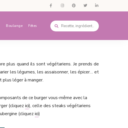
s
Boulange
Fêtes
ore plus quand ils sont végétariens. Je prends de
marier les légumes, les assaisonner, les épicer… et
t plus léger à manger.
 composants de ce burger vous-même avec la
ger (cliquez
ici
), celle des steaks végétariens
’aubergine (cliquez
ici
)