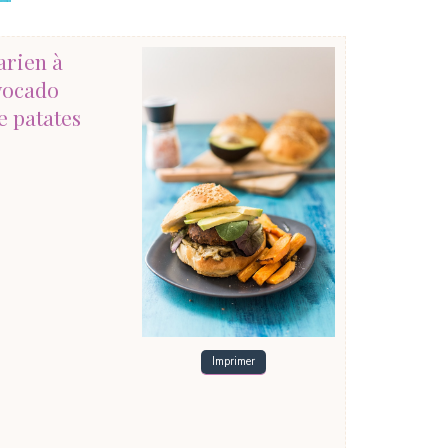
rien à
Avocado
e patates
Imprimer