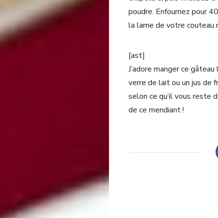
poudre. Enfournez pour 40
la lame de votre couteau r
[ast]
J’adore manger ce gâteau l
verre de lait ou un jus de 
selon ce qu’il vous reste da
de ce mendiant !