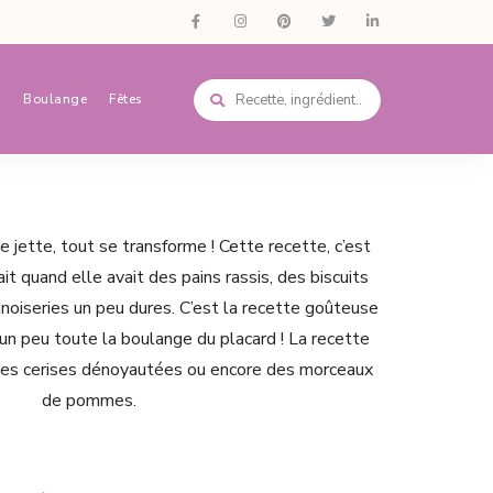
s
Boulange
Fêtes
se jette, tout se transforme ! Cette recette, c’est
t quand elle avait des pains rassis, des biscuits
noiseries un peu dures. C’est la recette goûteuse
 un peu toute la boulange du placard ! La recette
e des cerises dénoyautées ou encore des morceaux
de pommes.