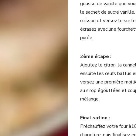
gousse de vanille que vou
le sachet de sucre vanillé
cuisson et versez le sur l
écrasez avec une fourchet
purée.
2ème étape :
Ajoutez le citron, la cann
ensuite les œufs battus 
versez une première moiti
au sirop égouttées et cou
mélange.
Finalisation :
Préchauffez votre four à1
chapelure, puis finalisez