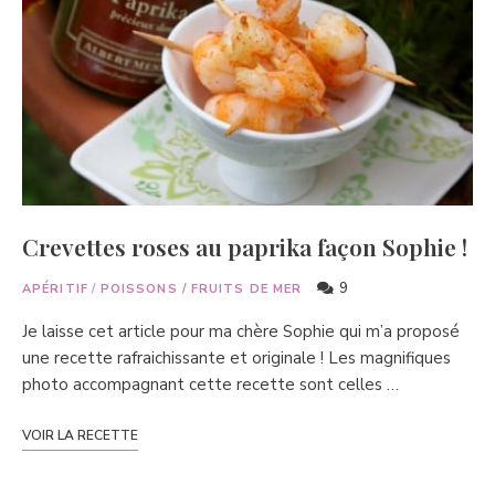
Crevettes roses au paprika façon Sophie !
9
APÉRITIF
/
POISSONS / FRUITS DE MER
Je laisse cet article pour ma chère Sophie qui m’a proposé
une recette rafraichissante et originale ! Les magnifiques
photo accompagnant cette recette sont celles …
VOIR LA RECETTE