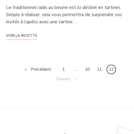
Le traditionnel radis au beurre est ici décliné en tartines.
Simple à réaliser, cela vous permettra de surprendre vos
invités à l’apéro avec une tartine …
VOIR LA RECETTE
Posts
Précédent
1
…
10
11
12
navigation
Suivant