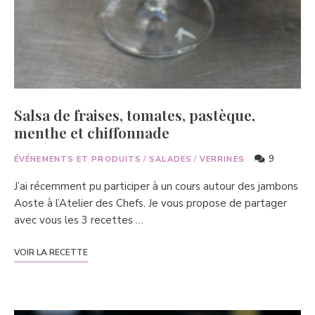
Salsa de fraises, tomates, pastèque,
menthe et chiffonnade
9
ÉVÉNEMENTS ET PRODUITS
/
SALADES
/
VERRINES
J’ai récemment pu participer à un cours autour des jambons
Aoste à l’Atelier des Chefs. Je vous propose de partager
avec vous les 3 recettes …
VOIR LA RECETTE