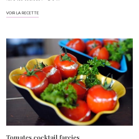
VOIR LA RECETTE
Tomates cocktail farcies