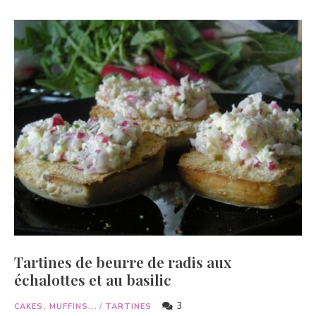
Tartines de beurre de radis aux
échalottes et au basilic
3
CAKES, MUFFINS...
/
TARTINES