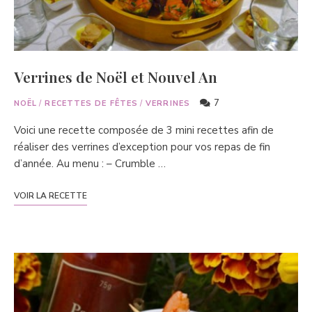
Verrines de Noël et Nouvel An
7
NOËL
/
RECETTES DE FÊTES
/
VERRINES
Voici une recette composée de 3 mini recettes afin de
réaliser des verrines d’exception pour vos repas de fin
d’année. Au menu : – Crumble …
VOIR LA RECETTE