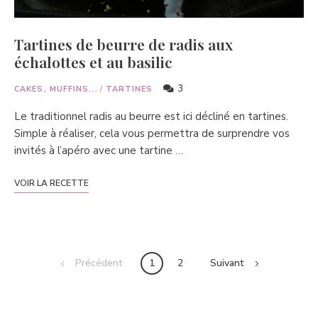
Tartines de beurre de radis aux
échalottes et au basilic
3
CAKES, MUFFINS...
/
TARTINES
Le traditionnel radis au beurre est ici décliné en tartines.
Simple à réaliser, cela vous permettra de surprendre vos
invités à l’apéro avec une tartine …
VOIR LA RECETTE
Posts
Précédent
1
2
Suivant
navigation