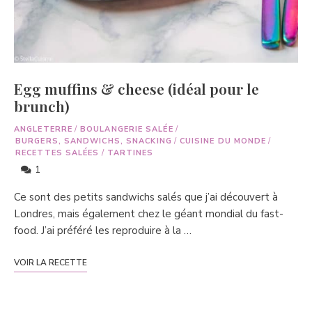
Egg muffins & cheese (idéal pour le
brunch)
ANGLETERRE
/
BOULANGERIE SALÉE
/
BURGERS, SANDWICHS, SNACKING
/
CUISINE DU MONDE
/
RECETTES SALÉES
/
TARTINES
1
Ce sont des petits sandwichs salés que j’ai découvert à
Londres, mais également chez le géant mondial du fast-
food. J’ai préféré les reproduire à la …
VOIR LA RECETTE