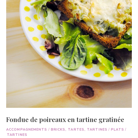
Fondue de poireaux en tartine gratinée
ACCOMPAGNEMENTS
/
BRICKS, TARTES, TARTINES
/
PLATS
/
TARTINES