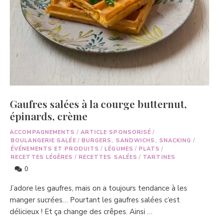
Gaufres salées à la courge butternut,
épinards, crème
ACCOMPAGNEMENTS
/
ARTICLE SPONSORISÉ
/
BOULANGERIE SALÉE
/
BURGERS, SANDWICHS, SNACKING
/
ÉVÉNEMENTS ET PRODUITS
/
LÉGUMES
/
PLATS
/
RECETTES LÉGÈRES
/
RECETTES SALÉES
/
TARTINES
0
J’adore les gaufres, mais on a toujours tendance à les
manger sucrées… Pourtant les gaufres salées c’est
délicieux ! Et ça change des crêpes. Ainsi …