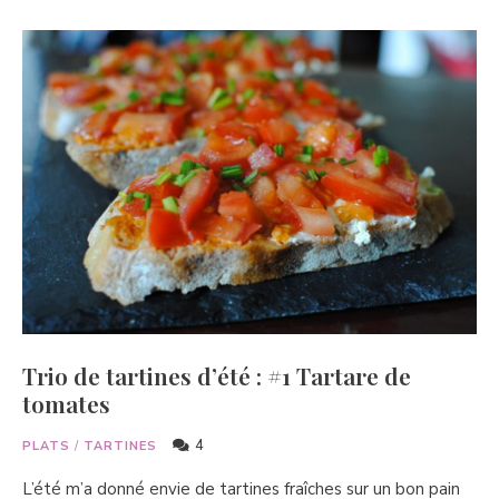
Trio de tartines d’été : #1 Tartare de
tomates
4
PLATS
/
TARTINES
L’été m’a donné envie de tartines fraîches sur un bon pain