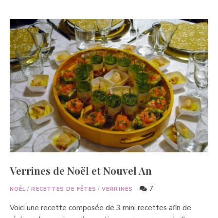
Verrines de Noël et Nouvel An
7
NOËL
/
RECETTES DE FÊTES
/
VERRINES
Voici une recette composée de 3 mini recettes afin de