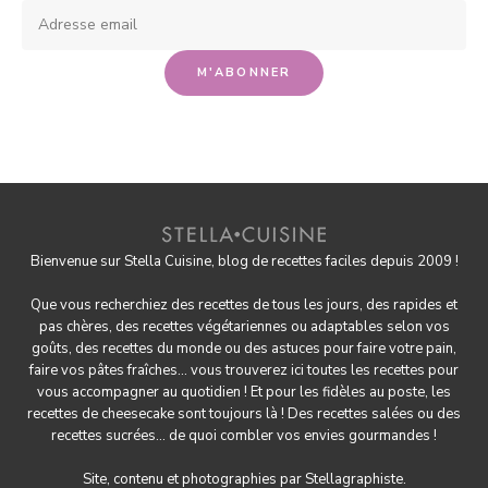
Bienvenue sur Stella Cuisine, blog de recettes faciles depuis 2009 !
Que vous recherchiez des recettes de tous les jours, des rapides et
pas chères, des
recettes végétariennes
ou adaptables selon vos
goûts, des
recettes du monde
ou des astuces pour
faire votre pain
,
faire
vos pâtes fraîches
... vous trouverez ici toutes les recettes pour
vous accompagner au quotidien ! Et pour les fidèles au poste, les
recettes de cheesecake
sont toujours là ! Des
recettes salées
ou des
recettes sucrées
... de quoi combler vos envies gourmandes !
Site, contenu et photographies par
Stellagraphiste
.