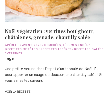
Noël végétarien : verrines boulghour,
châtaignes, grenade, chantilly salée
APÉRITIF
/
AVENT 2020
/
BOUCHÉES, LÉGUMES
/
NOËL
/
RECETTES DE FÊTES
/
RECETTES LÉGÈRES
/
RECETTES SALÉES
/
VERRINES
0
Une petite verrine dans l’esprit d’un taboulé de Noël. Et
pour apporter un nuage de douceur, une chantilly salée ! Si
vous aimez les saveurs …
VOIR LA RECETTE