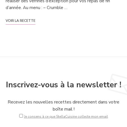
réaliser des verrines d’exception pour vos repas de fin
d’année. Au menu : – Crumble …
VOIR LA RECETTE
Inscrivez-vous à la newsletter !
Recevez les nouvelles recettes directement dans votre
boîte mail !
Je consens à ce que StellaCuisine collecte mon email