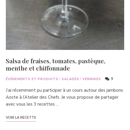
Salsa de fraises, tomates, pastèque,
menthe et chiffonnade
9
ÉVÉNEMENTS ET PRODUITS
/
SALADES
/
VERRINES
J’ai récemment pu participer à un cours autour des jambons
Aoste à l’Atelier des Chefs. Je vous propose de partager
avec vous les 3 recettes …
VOIR LA RECETTE