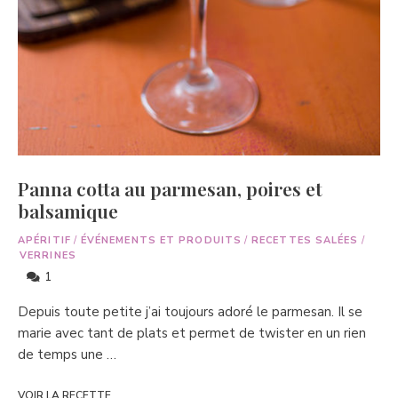
Panna cotta au parmesan, poires et
balsamique
APÉRITIF
/
ÉVÉNEMENTS ET PRODUITS
/
RECETTES SALÉES
/
VERRINES
1
Depuis toute petite j’ai toujours adoré le parmesan. Il se
marie avec tant de plats et permet de twister en un rien
de temps une …
VOIR LA RECETTE