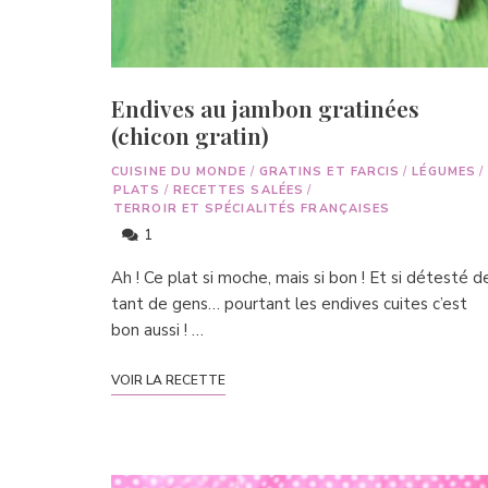
Endives au jambon gratinées
(chicon gratin)
CUISINE DU MONDE
/
GRATINS ET FARCIS
/
LÉGUMES
/
PLATS
/
RECETTES SALÉES
/
TERROIR ET SPÉCIALITÉS FRANÇAISES
1
Ah ! Ce plat si moche, mais si bon ! Et si détesté d
tant de gens… pourtant les endives cuites c’est
bon aussi ! …
VOIR LA RECETTE