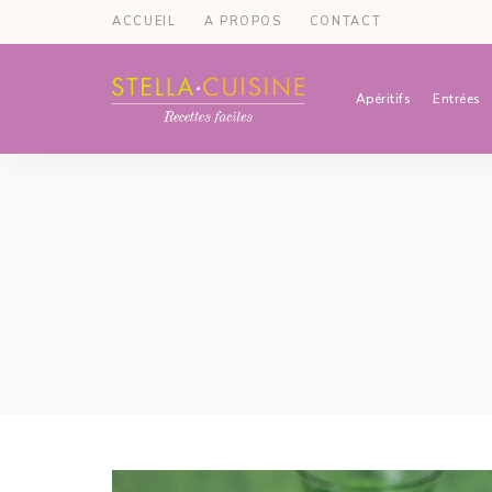
ACCUEIL
A PROPOS
CONTACT
Apéritifs
Entrées
Recettes
Recettes
par
Stella
faciles,
Cuisine
recettes
rapides,
recettes
végétariennes
!