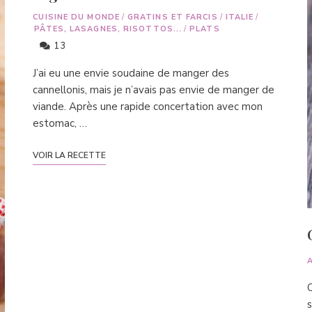
CUISINE DU MONDE
/
GRATINS ET FARCIS
/
ITALIE
/
PÂTES, LASAGNES, RISOTTOS...
/
PLATS
13
J’ai eu une envie soudaine de manger des
cannellonis, mais je n’avais pas envie de manger de
viande. Après une rapide concertation avec mon
estomac, …
VOIR LA RECETTE
C
s