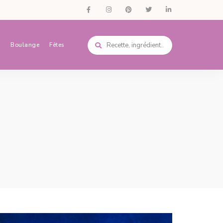
s
Boulange
Fêtes