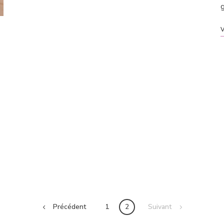
g
V
Précédent
1
2
Suivant