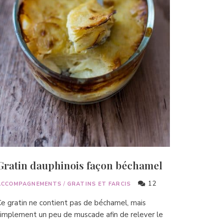
Gratin dauphinois façon béchamel
12
ACCOMPAGNEMENTS
/
GRATINS ET FARCIS
e gratin ne contient pas de béchamel, mais
implement un peu de muscade afin de relever le