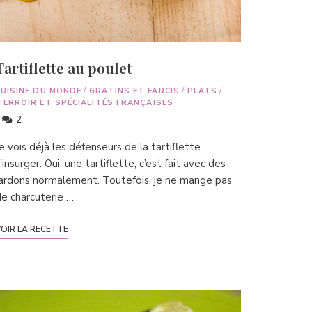
Tartiflette au poulet
CUISINE DU MONDE
/
GRATINS ET FARCIS
/
PLATS
/
TERROIR ET SPÉCIALITÉS FRANÇAISES
2
e vois déjà les défenseurs de la tartiflette
’insurger. Oui, une tartiflette, c’est fait avec des
ardons normalement. Toutefois, je ne mange pas
e charcuterie …
OIR LA RECETTE