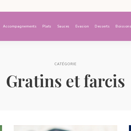
Accompagnements
Plats
Sauces
Evasion
Desserts
Boisson
CATÉGORIE
Gratins et farcis