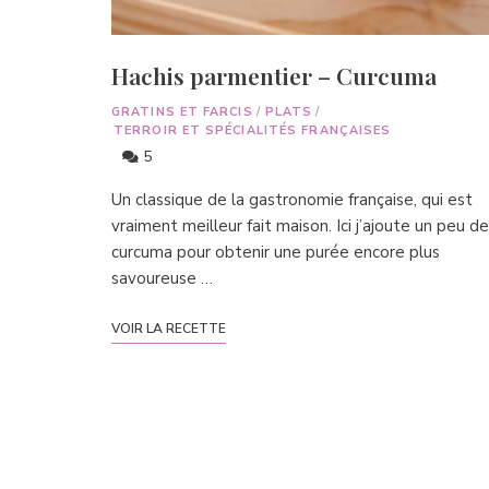
Hachis parmentier – Curcuma
GRATINS ET FARCIS
/
PLATS
/
TERROIR ET SPÉCIALITÉS FRANÇAISES
5
Un classique de la gastronomie française, qui est
vraiment meilleur fait maison. Ici j’ajoute un peu de
curcuma pour obtenir une purée encore plus
savoureuse …
VOIR LA RECETTE
Posts
navigation