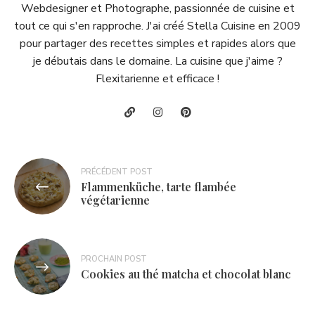
Webdesigner et Photographe, passionnée de cuisine et
tout ce qui s'en rapproche. J'ai créé Stella Cuisine en 2009
pour partager des recettes simples et rapides alors que
je débutais dans le domaine. La cuisine que j'aime ?
Flexitarienne et efficace !
Navigation
PRÉCÉDENT POST
Flammenküche, tarte flambée
de
végétarienne
l’article
PROCHAIN POST
Cookies au thé matcha et chocolat blanc