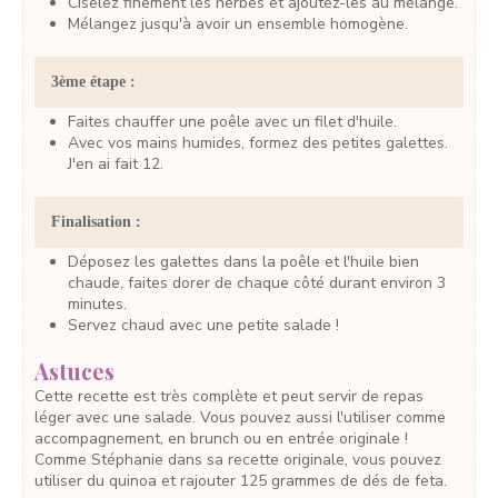
Ciselez finement les herbes et ajoutez-les au mélange.
Mélangez jusqu'à avoir un ensemble homogène.
3ème étape :
Faites chauffer une poêle avec un filet d'huile.
Avec vos mains humides, formez des petites galettes.
J'en ai fait 12.
Finalisation :
Déposez les galettes dans la poêle et l'huile bien
chaude, faites dorer de chaque côté durant environ 3
minutes.
Servez chaud avec une petite salade !
Astuces
Cette recette est très complète et peut servir de repas
léger avec une salade. Vous pouvez aussi l'utiliser comme
accompagnement, en brunch ou en entrée originale !
Comme Stéphanie dans sa recette originale, vous pouvez
utiliser du quinoa et rajouter 125 grammes de dés de feta.