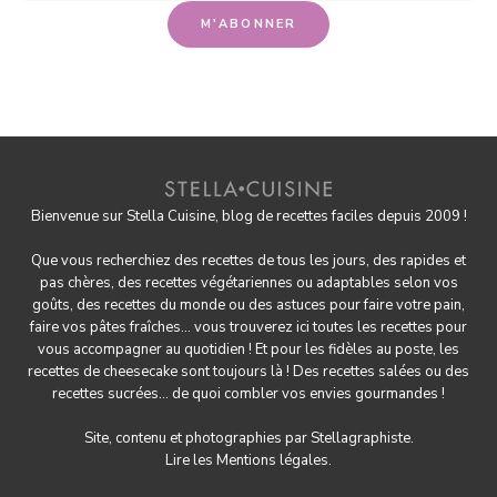
Bienvenue sur Stella Cuisine, blog de recettes faciles depuis 2009 !
Que vous recherchiez des recettes de tous les jours, des rapides et
pas chères, des
recettes végétariennes
ou adaptables selon vos
goûts, des
recettes du monde
ou des astuces pour
faire votre pain
,
faire
vos pâtes fraîches
... vous trouverez ici toutes les recettes pour
vous accompagner au quotidien ! Et pour les fidèles au poste, les
recettes de cheesecake
sont toujours là ! Des
recettes salées
ou des
recettes sucrées
... de quoi combler vos envies gourmandes !
Site, contenu et photographies par
Stellagraphiste
.
Lire les
Mentions légales.