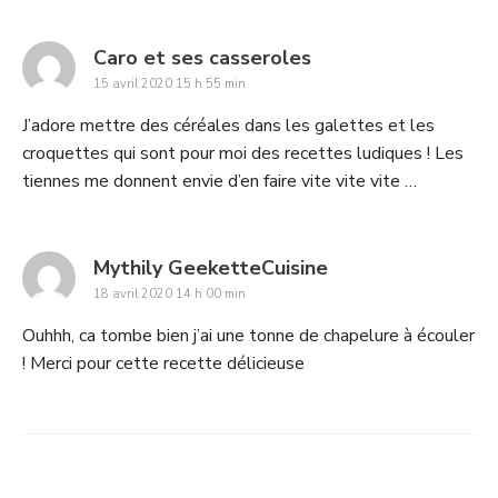
says:
Caro et ses casseroles
15 avril 2020 15 h 55 min
J’adore mettre des céréales dans les galettes et les
croquettes qui sont pour moi des recettes ludiques ! Les
tiennes me donnent envie d’en faire vite vite vite …
says:
Mythily GeeketteCuisine
18 avril 2020 14 h 00 min
Ouhhh, ca tombe bien j’ai une tonne de chapelure à écouler
! Merci pour cette recette délicieuse