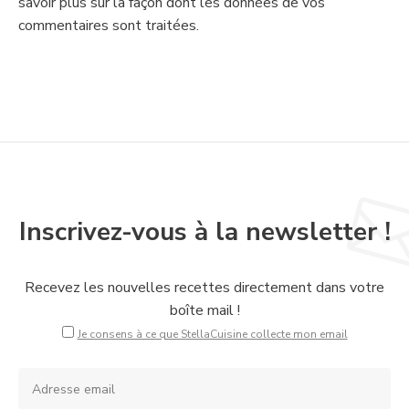
savoir plus sur la façon dont les données de vos
commentaires sont traitées
.
Inscrivez-vous à la newsletter !
Recevez les nouvelles recettes directement dans votre
boîte mail !
Je consens à ce que StellaCuisine collecte mon email