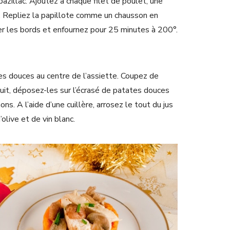
azillac. Ajoutez à chaque filet de poulet, une
e. Repliez la papillote comme un chausson en
er les bords et enfournez pour 25 minutes à 200°.
es douces au centre de l’assiette. Coupez de
uit, déposez-les sur l’écrasé de patates douces
s. A l’aide d’une cuillère, arrosez le tout du jus
’olive et de vin blanc.