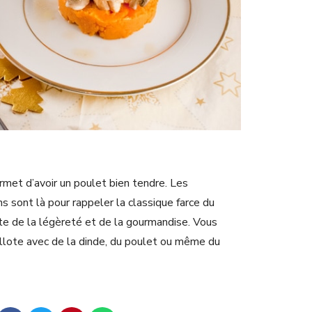
rmet d’avoir un poulet bien tendre. Les
 sont là pour rappeler la classique farce du
rte de la légèreté et de la gourmandise. Vous
illote avec de la dinde, du poulet ou même du