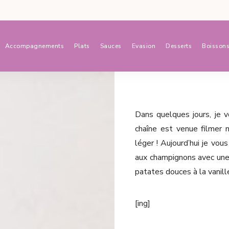
Accompagnements
Plats
Sauces
Evasion
Desserts
Boisson
Dans quelques jours, je vo
chaîne est venue filmer
léger ! Aujourd’hui je vous
aux champignons avec une
patates douces à la vani
[ing]