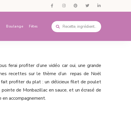
s
Boulange
Fêtes
us ferai profiter d’une vidéo car oui, une grande
 mes recettes sur le thème d’un repas de Noël
 fait profiter du plat : un délicieux filet de poulet
 pointe de Monbazillac en sauce, et un écrasé de
lle en accompagnement.