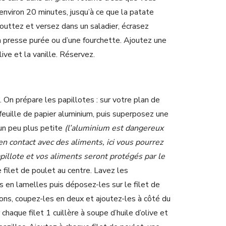
 environ 20 minutes, jusqu’à ce que la patate
outtez et versez dans un saladier, écrasez
n presse purée ou d’une fourchette. Ajoutez une
live et la vanille. Réservez.
. On prépare les papillotes : sur votre plan de
 feuille de papier aluminium, puis superposez une
 un peu plus petite
(l’aluminium est dangereux
 en contact avec des aliments, ici vous pourrez
pillote et vos aliments seront protégés par le
e filet de poulet au centre. Lavez les
 en lamelles puis déposez-les sur le filet de
ons, coupez-les en deux et ajoutez-les à côté du
 chaque filet 1 cuillère à soupe d’huile d’olive et