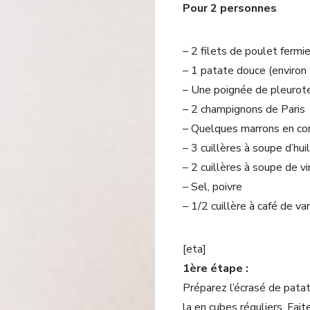
Pour 2 personnes
– 2 filets de poulet fermi
– 1 patate douce (enviro
– Une poignée de pleurot
– 2 champignons de Paris
– Quelques marrons en co
– 3 cuillères à soupe d’huil
– 2 cuillères à soupe de vi
– Sel, poivre
– 1/2 cuillère à café de va
[eta]
1ère étape :
Préparez l’écrasé de pata
la en cubes réguliers. Fai