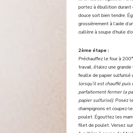
portez à ébullition durant
douce soit bien tendre. Ég
grossièrement à l’aide d’u
cuillère à soupe d’huile d’o
2ème étape :
Préchauffez le four à 200°
travail, étalez une grande
feuille de papier sulfurisé
lorsqu’il est chauffé puis
parfaitement fermer la pa
papier sulfurisé)
. Posez l
champignons et coupez-les
poulet. Égouttez les marr
filet de poulet. Versez sur