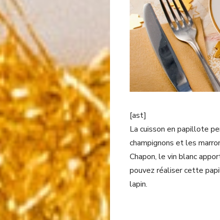
[ast]
La cuisson en papillote pe
champignons et les marrons
Chapon, le vin blanc appo
pouvez réaliser cette pap
lapin.