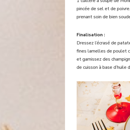
1 cuillère à soupe de Monb
pincée de sel et de poivr
prenant soin de bien soud
Finalisation :
Dressez l’écrasé de patat
fines lamelles de poulet c
et garnissez des champignon
de cuisson à base d’huile d