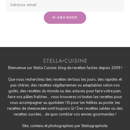
Bienvenue sur Stella Cuisine, blog de recettes faciles depuis 2009 !
Que vous recherchiez des recettes de tous les jours, des rapides et
pas chères, des
recettes végétariennes
ou adaptables selon vos
goûts, des
recettes du monde
ou des astuces pour
faire votre pain
,
faire
vos pâtes fraîches
... vous trouverez ici toutes les recettes pour
vous accompagner au quotidien ! Et pour les fidèles au poste, les
recettes de cheesecake
sont toujours là ! Des
recettes salées
ou des
recettes sucrées
... de quoi combler vos envies gourmandes !
Site, contenu et photographies par
Stellagraphiste
.