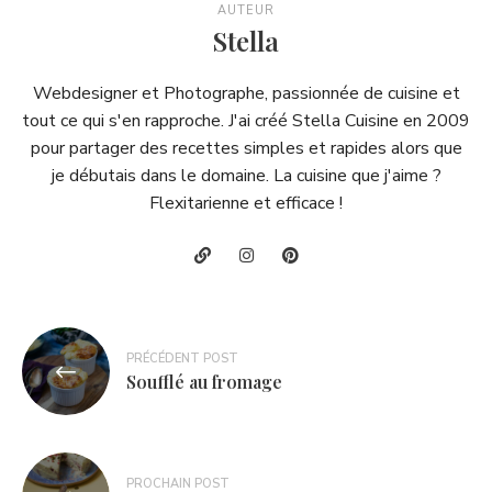
AUTEUR
Stella
Webdesigner et Photographe, passionnée de cuisine et
tout ce qui s'en rapproche. J'ai créé Stella Cuisine en 2009
pour partager des recettes simples et rapides alors que
je débutais dans le domaine. La cuisine que j'aime ?
Flexitarienne et efficace !
Navigation
PRÉCÉDENT POST
de
Soufflé au fromage
l’article
PROCHAIN POST