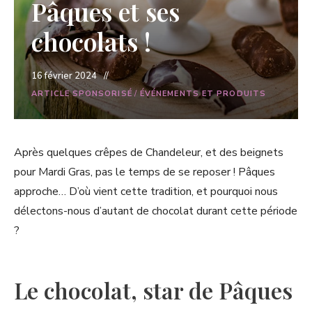
Pâques et ses
chocolats !
16 février 2024
ARTICLE SPONSORISÉ
/
ÉVÉNEMENTS ET PRODUITS
Après quelques crêpes de Chandeleur, et des beignets
pour Mardi Gras, pas le temps de se reposer ! Pâques
approche… D’où vient cette tradition, et pourquoi nous
délectons-nous d’autant de chocolat durant cette période
?
Le chocolat, star de Pâques