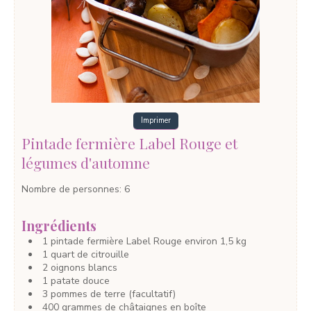
Imprimer
Pintade fermière Label Rouge et
légumes d'automne
Nombre de personnes
:
6
Ingrédients
1
pintade fermière Label Rouge
environ 1,5 kg
1
quart
de citrouille
2
oignons blancs
1
patate douce
3
pommes de terre
(facultatif)
400
grammes
de châtaignes
en boîte