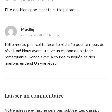
7 octobre 2014 14 h 33 min
Elle est bien appétissante cette pintade…
says:
Mad&j
27 décembre 2016 16 h 51 min
Mille mercis pour cette recette réalisée pour le repas de
réveillon! Nous avons trouvé un chapon de pintade
remarquable. Servie avec la courge musquée et des
marrons entiers! Un vrai régal!
Laisser un commentaire
Votre adresse e-mail ne sera pas publiée.
Les champs