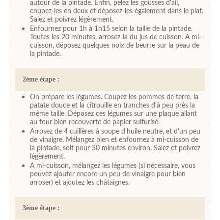
autour de la pintade. Enfin, pelez les gousses d'ail,
coupez-les en deux et déposez-les également dans le plat.
Salez et poivrez légèrement.
Enfournez pour 1h à 1h15 selon la taille de la pintade.
Toutes les 20 minutes, arrosez-la du jus de cuisson. A mi-
cuisson, déposez quelques noix de beurre sur la peau de
la pintade.
2ème étape :
On prépare les légumes. Coupez les pommes de terre, la
patate douce et la citrouille en tranches d'à peu près la
même taille. Déposez ces légumes sur une plaque allant
au four bien recouverte de papier sulfurisé.
Arrosez de 4 cuillères à soupe d'huile neutre, et d'un peu
de vinaigre. Mélangez bien et enfournez à mi-cuisson de
la pintade, soit pour 30 minutes environ. Salez et poivrez
légèrement.
A mi-cuisson, mélangez les légumes (si nécessaire, vous
pouvez ajouter encore un peu de vinaigre pour bien
arroser) et ajoutez les châtaignes.
3ème étape :