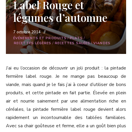
Label Rouge et
légumes d’automne
7 octobre 2014
ÉVÉNEMENTS ET PRODUITS
/
PLATS
/
RECETTES LÉGÈRES
/
RECETTES SALÉES
/
VIANDES
J’ai eu l’occasion de découvrir un joli produit : la pintade
fermière label rouge. Je ne mange pas beaucoup de
viande, mais quand je le fais j’ai à coeur d’utiliser de bons
produits, et cette pintade en fait partie. Élevée en plein
air et nourrie sainement par une alimentation riche en
céréales, la pintade fermière label rouge devient alors
rapidement un incontournable des tablées familiales.
Avec sa chair goûteuse et ferme, elle a un goût bien plus