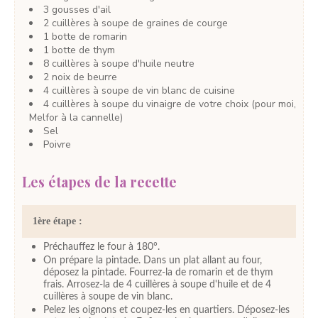
3
gousses
d'ail
2
cuillères à soupe
de graines de courge
1
botte
de romarin
1
botte
de thym
8
cuillères à soupe
d'huile neutre
2
noix
de beurre
4
cuillères à soupe
de vin blanc de cuisine
4
cuillères à soupe
du vinaigre de votre choix
(pour moi,
Melfor à la cannelle)
Sel
Poivre
Les étapes de la recette
1ère étape :
Préchauffez le four à 180°.
On prépare la pintade. Dans un plat allant au four,
déposez la pintade. Fourrez-la de romarin et de thym
frais. Arrosez-la de 4 cuillères à soupe d'huile et de 4
cuillères à soupe de vin blanc.
Pelez les oignons et coupez-les en quartiers. Déposez-les