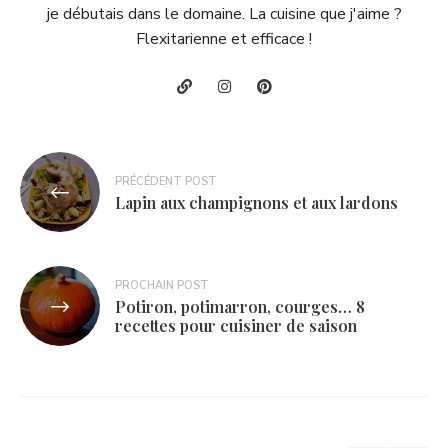
je débutais dans le domaine. La cuisine que j'aime ?
Flexitarienne et efficace !
Navigation
PRÉCÉDENT POST
de
Lapin aux champignons et aux lardons
l’article
PROCHAIN POST
Potiron, potimarron, courges… 8
recettes pour cuisiner de saison