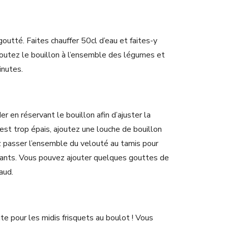
outté. Faites chauffer 50cl d’eau et faites-y
joutez le bouillon à l’ensemble des légumes et
inutes.
r en réservant le bouillon afin d’ajuster la
 est trop épais, ajoutez une louche de bouillon
z passer l’ensemble du velouté au tamis pour
tants. Vous pouvez ajouter quelques gouttes de
aud.
te pour les midis frisquets au boulot ! Vous