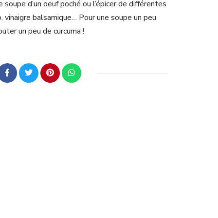
soupe d’un oeuf poché ou l’épicer de différentes
co, vinaigre balsamique… Pour une soupe un peu
outer un peu de curcuma !