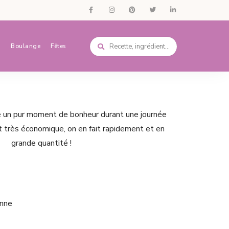
s
Boulange
Fêtes
e un pur moment de bonheur durant une journée
st très économique, on en fait rapidement et en
grande quantité !
nne