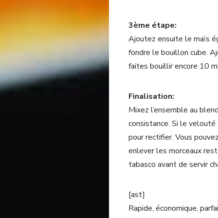
3ème étape:
Ajoutez ensuite le maïs ég
fondre le bouillon cube. A
faites bouillir encore 10 m
Finalisation:
Mixez l’ensemble au blende
consistance. Si le velouté
pour rectifier. Vous pouve
enlever les morceaux res
tabasco avant de servir ch
[ast]
Rapide, économique, parfai