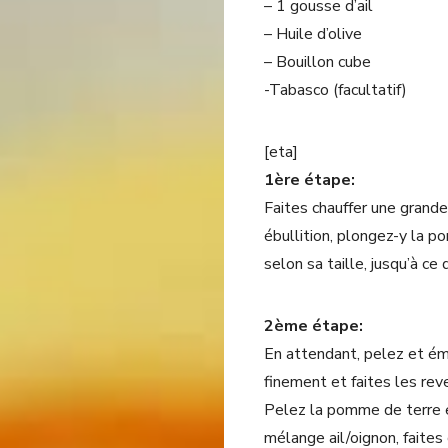
– 1 gousse d’ail
– Huile d’olive
– Bouillon cube
-Tabasco (facultatif)
[eta]
1ère étape:
Faites chauffer une grande
ébullition, plongez-y la p
selon sa taille, jusqu’à ce
2ème étape:
En attendant, pelez et émi
finement et faites les reve
Pelez la pomme de terre e
mélange ail/oignon, faites