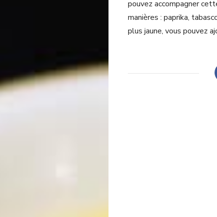
pouvez accompagner cette 
manières : paprika, tabas
plus jaune, vous pouvez aj