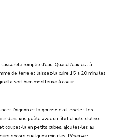
 casserole remplie d’eau. Quand l’eau est à
omme de terre et laissez-la cuire 15 à 20 minutes
 qu’elle soit bien moelleuse à coeur.
ncez l’oignon et la gousse d’ail, ciselez-les
nir dans une poêle avec un filet d’huile d’olive.
t coupez-la en petits cubes, ajoutez-les au
 cuire encore quelques minutes. Réservez.