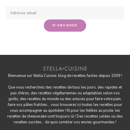
Bienvenue sur Stella Cuisine, blog de recettes faciles depuis 2009 !
Que vous recherchiez des recettes de tous les jours, des rapides et
pas chères, des
recettes végétariennes
ou adaptables selon vos
goûts, des
recettes du monde
ou des astuces pour
faire votre pain
,
faire
vos pâtes fraîches
... vous trouverez ici toutes les recettes pour
vous accompagner au quotidien ! Et pour les fidèles au poste, les
recettes de cheesecake
sont toujours là ! Des
recettes salées
ou des
recettes sucrées
... de quoi combler vos envies gourmandes !