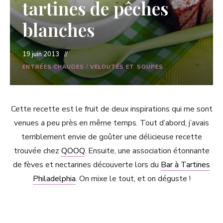
tartines de pêches
blanches
19 juin 2013
ENTRÉES CHAUDES
/
VELOUTÉS ET SOUPES
Cette recette est le fruit de deux inspirations qui me sont
venues a peu près en même temps. Tout d’abord, j’avais
terriblement envie de goûter une délicieuse recette
trouvée chez
QOOQ
. Ensuite, une association étonnante
de fèves et nectarines découverte lors du
Bar à Tartines
Philadelphia
. On mixe le tout, et on déguste !