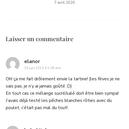
7 avril 2020
Laisser un commentaire
says:
elanor
19 juin 2013 9 h 09 min
Oh! ça me fait drôlement envie la tartine! (les fèves je ne
sais pas, je n’y ai jamais goûté :D)
En tout cas ce mélange sucré/salé doit être bien sympa!
J’avais déjà testé les pêches blanches rôties avec du
poulet, c’était pas mal du tout!