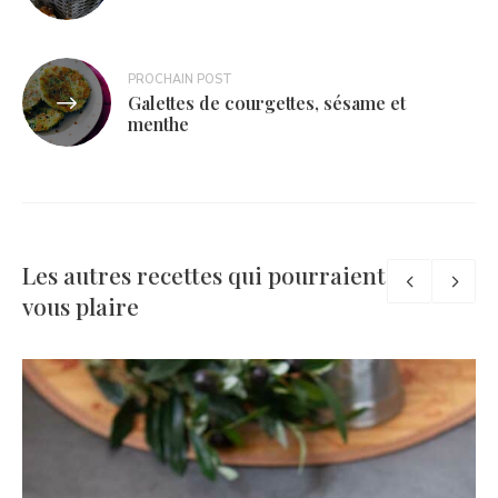
l’article
PROCHAIN POST
Galettes de courgettes, sésame et
menthe
Les autres recettes qui pourraient
vous plaire