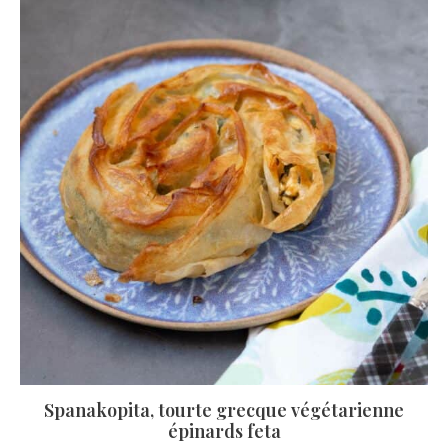
Spanakopita, tourte grecque végétarienne
épinards feta