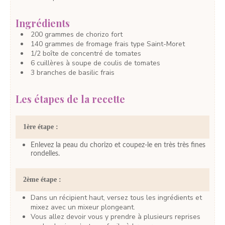
Ingrédients
200
grammes
de chorizo fort
140
grammes
de fromage frais
type Saint-Moret
1/2
boîte
de concentré de tomates
6
cuillères à soupe
de coulis de tomates
3
branches
de basilic frais
Les étapes de la recette
1ère étape :
Enlevez la peau du chorizo et coupez-le en très très fines
rondelles.
2ème étape :
Dans un récipient haut, versez tous les ingrédients et
mixez avec un mixeur plongeant.
Vous allez devoir vous y prendre à plusieurs reprises