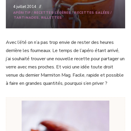
4 juillet 2014
APÉRITIF
/
RECETTES LÉGÈRES
/
RECETTES SALÉES
/
TARTINADES, RILLETTES
Avec l’été on n’a pas trop envie de rester des heures
derrière les fourneaux. Le temps de l’apéro étant arrivé,
j’ai souhaité trouver une nouvelle recette pour partager un
verre avec mes proches. Et voici une idée toute droit
venue du dernier Marmiton Mag. Facile, rapide et possible
à faire en grandes quantités, pourquoi s’en priver ?