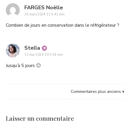
says:
FARGES Noëlle
26 mars 2024 11 h 41 min
Combien de jours en conservation dans le réfrigérateur ?
says:
Stella
13 mai 2024 10 h 01 min
Jusqu’à 5 jours 🙂
Navigation
Commentaires plus anciens
dans
les
commentaires
Laisser un commentaire