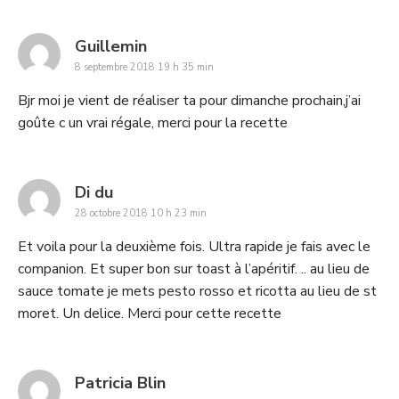
says:
Guillemin
8 septembre 2018 19 h 35 min
Bjr moi je vient de réaliser ta pour dimanche prochain,j’ai
goûte c un vrai régale, merci pour la recette
says:
Di du
28 octobre 2018 10 h 23 min
Et voila pour la deuxième fois. Ultra rapide je fais avec le
companion. Et super bon sur toast à l’apéritif. .. au lieu de
sauce tomate je mets pesto rosso et ricotta au lieu de st
moret. Un delice. Merci pour cette recette
says:
Patricia Blin