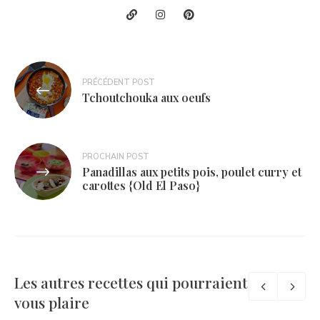
Navigation
PRÉCÉDENT POST
de
Tchoutchouka aux oeufs
l’article
PROCHAIN POST
Panadillas aux petits pois, poulet curry et
carottes {Old El Paso}
Les autres recettes qui pourraient
vous plaire