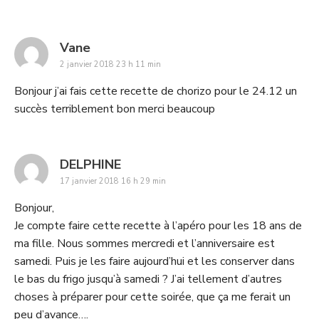
says:
Vane
2 janvier 2018 23 h 11 min
Bonjour j’ai fais cette recette de chorizo pour le 24.12 un
succès terriblement bon merci beaucoup
says:
DELPHINE
17 janvier 2018 16 h 29 min
Bonjour,
Je compte faire cette recette à l’apéro pour les 18 ans de
ma fille. Nous sommes mercredi et l’anniversaire est
samedi. Puis je les faire aujourd’hui et les conserver dans
le bas du frigo jusqu’à samedi ? J’ai tellement d’autres
choses à préparer pour cette soirée, que ça me ferait un
peu d’avance….