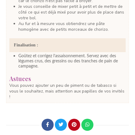
car le chorizo n’est pas facile à broyer.
Je vous conseille de mixer petit à petit et de mettre de
côté ce qui est déjà mixé pour avoir plus de place dans
votre bol.
Au fur et à mesure vous obtiendrez une pâte
homogène avec de petits morceaux de chorizo.
Finalisation :
Goûtez et corrigez l’assaisonnement. Servez avec des
légumes crus, des gressins ou des tranches de pain de
campagne.
Astuces
Vous pouvez ajouter un peu de piment ou de tabasco si
vous le souhaitez, mais attention aux papilles de vos invités
!