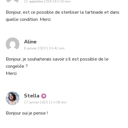
22 septembre 2019 19 h 50 min
Bonjour, est ce possible de steriliser la tartinade et dans
quelle condition. Merci
says:
Aline
6 janvier 2020 13 h 42 min
Bonjour, je souhaiterais savoir s’il est possible de le
congelée ?
Merci
says:
Stella
17 janvier 2020 11 h 06 min
Bonjour oui je pense !