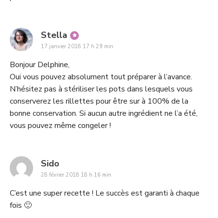
says:
Stella
17 janvier 2018 17 h 29 min
Bonjour Delphine,
Oui vous pouvez absolument tout préparer à l’avance.
N’hésitez pas à stériliser les pots dans lesquels vous
conserverez les rillettes pour être sur à 100% de la
bonne conservation. Si aucun autre ingrédient ne l’a été,
vous pouvez même congeler !
says:
Sido
28 février 2018 18 h 16 min
C’est une super recette ! Le succès est garanti à chaque
fois 🙂